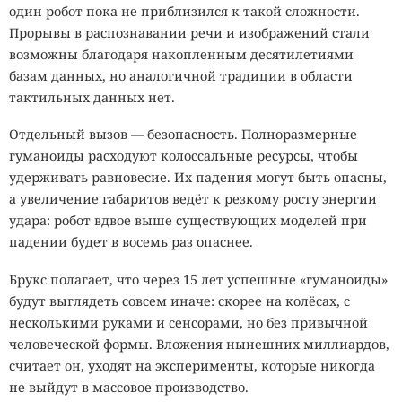
один робот пока не приблизился к такой сложности.
Прорывы в распознавании речи и изображений стали
возможны благодаря накопленным десятилетиями
базам данных, но аналогичной традиции в области
тактильных данных нет.
Отдельный вызов — безопасность. Полноразмерные
гуманоиды расходуют колоссальные ресурсы, чтобы
удерживать равновесие. Их падения могут быть опасны,
а увеличение габаритов ведёт к резкому росту энергии
удара: робот вдвое выше существующих моделей при
падении будет в восемь раз опаснее.
Брукс полагает, что через 15 лет успешные «гуманоиды»
будут выглядеть совсем иначе: скорее на колёсах, с
несколькими руками и сенсорами, но без привычной
человеческой формы. Вложения нынешних миллиардов,
считает он, уходят на эксперименты, которые никогда
не выйдут в массовое производство.