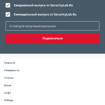
Ежедневный выпуск от SecurityLab.Ru
Еженедельный выпуск от SecurityLab.Ru
Подписаться
Новости
Уязвимости
Статьи
Блоги
Софт
PHDays