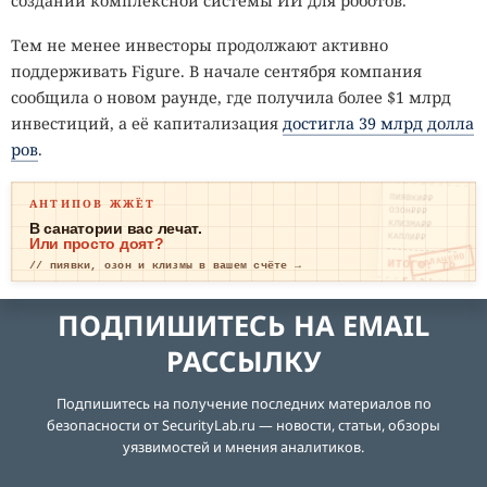
создании комплексной системы ИИ для роботов.
Тем не менее инвесторы продолжают активно
поддерживать Figure. В начале сентября компания
сообщила о новом раунде, где получила более $1 млрд
инвестиций, а её капитализация
достигла
39 млрд долла
ров
.
ПИЯВКИ₽₽
АНТИПОВ ЖЖЁТ
ОЗОН₽₽₽
КЛИЗМА₽₽
В санатории вас лечат.
КАПЛИ₽₽
Или просто доят?
ОПЛАЧЕНО
ИТОГО: ТР
// пиявки, озон и клизмы в вашем счёте →
ЕВОГА
ПОДПИШИТЕСЬ НА EMAIL
РАССЫЛКУ
Подпишитесь на получение последних материалов по
безопасности от SecurityLab.ru — новости, статьи, обзоры
уязвимостей и мнения аналитиков.