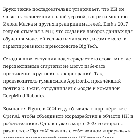
Брукс также последовательно утверждает, что ИИ не
является экзистенциальной угрозой, вопреки мнению
Илона Маска и других предпринимателей. Ещё в 2017
году он отмечал в MIT, что создание наборов данных для
обучения моделей только начинается, и сомневался в
гарантированном превосходстве Big Tech.
Сегодняшняя ситуация подтверждает его слова: многие
перспективные стартапы не могут избежать
притяжения крупнейших корпораций. Так,
производитель гуманоидов Apptronik, привлёкший
почти $450 млн, сотрудничает с Google и командой
DeepMind Robotics.
Компания Figure в 2024 году объявила о партнёрстве с
OpenAI, чтобы объединить их разработки в области ИИ и
робототехники. Однако уже в марте 2025-го стороны
разошлись: FigureAI заявила о собственном «прорыве» в