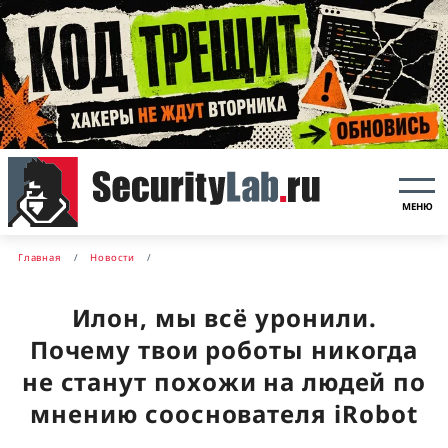
МЕНЮ
Главная
Новости
Илон, мы всё уронили.
Почему твои роботы никогда
не станут похожи на людей по
мнению сооснователя iRobot