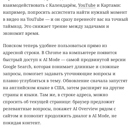
взаимодействовать с Календарём,
YouTube
и Картами:
например, попросить ассистента найти нужный момент
в видео на YouTube — и он сразу перенесёт вас на точный
таймкод. Это снижает трение между задачами и
экономит время.
Поиском теперь удобнее пользоваться прямо из
адресной строки. В Chrome на компьютере появится
быстрый доступ к AI Mode — самой продвинутой версии
Google Search, которая понимает длинные и сложные
запросы, помогает задавать уточняющие вопросы и
плавно углубляться в тему. Обновление сначала запустят
на английском языке в США, затем расширят на другие
страны и языки. Там же, в строке адреса, можно
спросить об текущей странице: браузер предложит
релевантные вопросы, покажет AI Overview рядом с
сайтом и позволит продолжить диалог в AI Mode, не
покидая контент.