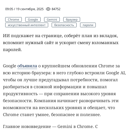
09:05 / 19 сентября, 2025
84752
Chrome
Google
Gemini
браузер
искусственный интеллект
безопасность
пароли
ИИ подскажет на странице, соберёт план из вкладок,
вспомнит нужный сайт и ускорит смену взломанных
паролей.
Google
объявила
о крупнейшем обновлении Chrome за
всю историю браузера: в него глубоко встроили Google AI,
чтобы он лучше предугадывал потребности, помогал
разбираться в сложной информации и повышал
продуктивность — при сохранении высокого уровня
безопасности. Компания начинает разворачивать эти
возможности на нескольких уровнях и обещает, что
Chrome станет умнее, безопаснее и полезнее.
Главное нововведение — Gemini в Chrome. С