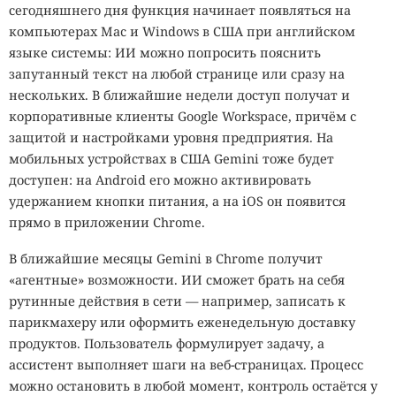
сегодняшнего дня функция начинает появляться на
компьютерах Mac и Windows в США при английском
языке системы: ИИ можно попросить пояснить
запутанный текст на любой странице или сразу на
нескольких. В ближайшие недели доступ получат и
корпоративные клиенты Google Workspace, причём с
защитой и настройками уровня предприятия. На
мобильных устройствах в США Gemini тоже будет
доступен: на Android его можно активировать
удержанием кнопки питания, а на iOS он появится
прямо в приложении Chrome.
В ближайшие месяцы Gemini в Chrome получит
«агентные» возможности. ИИ сможет брать на себя
рутинные действия в сети — например, записать к
парикмахеру или оформить еженедельную доставку
продуктов. Пользователь формулирует задачу, а
ассистент выполняет шаги на веб-страницах. Процесс
можно остановить в любой момент, контроль остаётся у