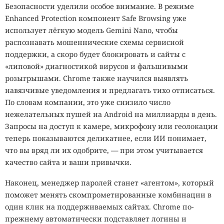
Безопасности уделили особое внимание. В режиме
Enhanced Protection компонент Safe Browsing уже
использует лёгкую модель Gemini Nano, чтобы
распознавать мошеннические схемы сервисной
поддержки, а скоро будет блокировать и сайты с
«липовой» диагностикой вирусов и фальшивыми
розыгрышами. Chrome также научился выявлять
навязчивые уведомления и предлагать тихо отписаться.
По словам компании, это уже снизило число
нежелательных пушей на Android на миллиарды в день.
Запросы на доступ к камере, микрофону или геолокации
теперь показываются деликатнее, если ИИ понимает,
что вы вряд ли их одобрите, — при этом учитывается
качество сайта и ваши привычки.
Наконец, менеджер паролей станет «агентом», который
поможет менять скомпрометированные комбинации в
один клик на поддерживаемых сайтах. Chrome по-
прежнему автоматически подставляет логины и