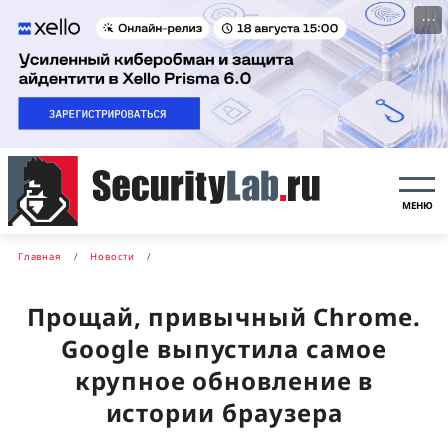
···
МЕНЮ
Главная
Новости
Прощай, привычный Chrome.
Google выпустила самое
крупное обновление в
истории браузера