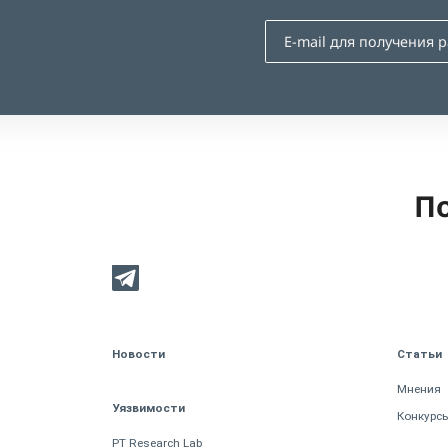
По
Новости
Статьи
Мнения
Уязвимости
Конкурс
PT Research Lab