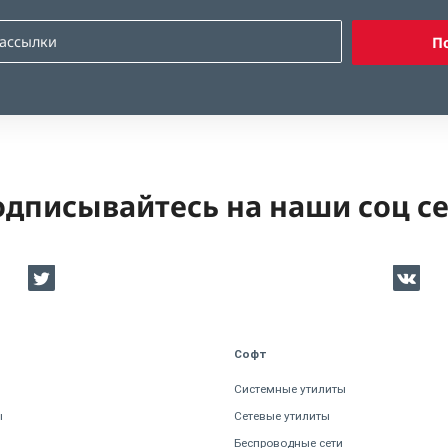
П
дписывайтесь на наши соц с
Софт
Системные утилиты
ы
Сетевые утилиты
Беспроводные сети