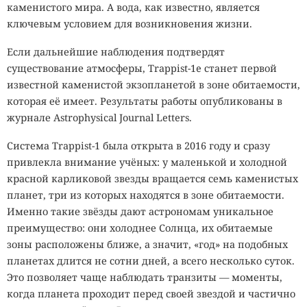
каменистого мира. А вода, как известно, является
ключевым условием для возникновения жизни.
Если дальнейшие наблюдения подтвердят
существование атмосферы, Trappist-1e станет первой
известной каменистой экзопланетой в зоне обитаемости,
которая её имеет. Результаты работы опубликованы в
журнале Astrophysical Journal Letters.
Система Trappist-1 была открыта в 2016 году и сразу
привлекла внимание учёных: у маленькой и холодной
красной карликовой звезды вращается семь каменистых
планет, три из которых находятся в зоне обитаемости.
Именно такие звёзды дают астрономам уникальное
преимущество: они холоднее Солнца, их обитаемые
зоны расположены ближе, а значит, «год» на подобных
планетах длится не сотни дней, а всего несколько суток.
Это позволяет чаще наблюдать транзиты — моменты,
когда планета проходит перед своей звездой и частично