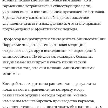
хозяина. Новые клетки не только выживали, но и
гармонично встраивались в существующие цепи,
укрепляя связи и восстанавливая прохождение сигналов.
В результате у животных наблюдалось заметное
улучшение двигательных функций, что стало прямым
подтверждением эффективности подхода.
Профессор нейрохирургии Университета Миннесоты Энн
Парр отметила, что
регенеративная медицина
открывает новую эру в исследованиях повреждений
спинного мозга. По её словам, команда с большим
энтузиазмом планирует изучать клинический
потенциал того, что они назвали «мини-спинными
мозгами».
Хотя работа находится на раннем этапе, результаты
показывают направление, по которому могут
развиваться будущие методы терапии. Учёные
намерены масштабировать производство каркасов,
улучшить технологию и подготовить её к
клиническим