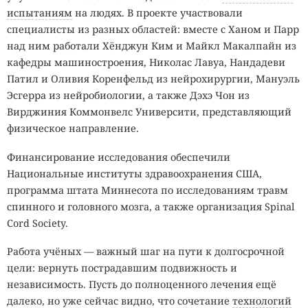
испытаниям
на людях. В проекте участвовали
специалисты из разных областей: вместе с Ханом и Парр
над ним работали Хёнджун Ким и Майкл Макалпайн из
кафедры машиностроения, Николас Лавуа, Нандадеви
Патил и Оливия Коренфельд из нейрохирургии, Мануэль
Эсгерра из нейробиологии, а также Дэхэ Чон из
Вирджиния Коммонвелс Университи, представляющий
физическое направление.
Финансирование исследования обеспечили
Национальные институты здравоохранения США,
программа штата Миннесота по исследованиям травм
спинного и головного мозга, а также организация Spinal
Cord Society.
Работа учёных — важный шаг на пути к долгосрочной
цели: вернуть пострадавшим подвижность и
независимость. Пусть до полноценного лечения ещё
далеко, но уже сейчас видно, что сочетание
технологий