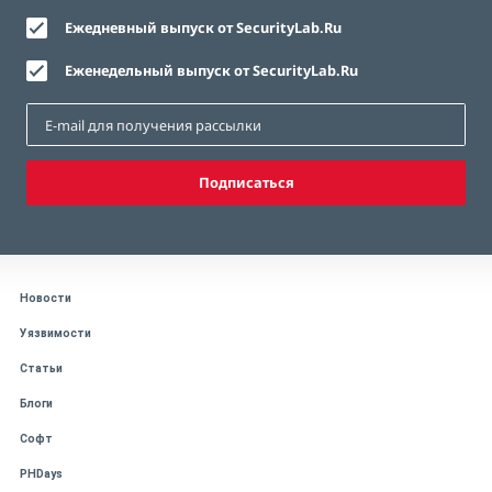
Ежедневный выпуск от SecurityLab.Ru
Еженедельный выпуск от SecurityLab.Ru
Подписаться
Новости
Уязвимости
Статьи
Блоги
Софт
PHDays