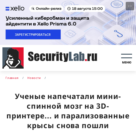
···
МЕНЮ
Главная
Новости
Ученые напечатали мини-
спинной мозг на 3D-
принтере... и парализованные
крысы снова пошли