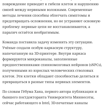
повреждение приводит к гибели клеток и нарушению
связей между нервными волокнами. Современные
методы лечения способны облегчать симптомы и
предотвращать осложнения, но не устраняют основную
проблему: нервные цепи не восстанавливаются, а
паралич остаётся необратимым.
Команда поставила задачу изменить эту ситуацию.
Учёные создали особую каркасную структуру,
напечатанную на 3D-принтере. Внутри каркаса
формируются микроканалы, заполненные
предшественниками спинномозговых нейронов (sNPCs),
полученными из взрослых человеческих стволовых
клеток. Эти клетки обладают способностью делиться и
превращаться в разные типы нервных элементов.
По словам Гёбума Хана, первого автора публикации и
бывшего постдокторанта Университета Миннесоты,
сейчас работающего в Intel, 3D-печатные каналы