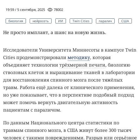
19:59 / 5 сентября, 2025
78002
биология
нейросеть
ИИ
Twin Cities
паралич
США
Не просто имплант, а шанс на новую жизнь.
Исследователи Университета Миннесоты в кампусе Twin
Cities продемонстрировали
методику
, которая
объединяет технологии
трёхмерной печати
, биологию
стволовых клеток и выращивание тканей в лаборатории
для восстановления спинного мозга после тяжёлых
травм. Работа ещё далека от клинического применения,
но уже показывает, что в перспективе подобный подход
может помочь вернуть двигательную активность
пациентам с параличом.
По данным Национального центра статистики по
травмам спинного мозга, в США живут более 300 тысяч
человек с такими повреждениями. Разрыв или серьёзное