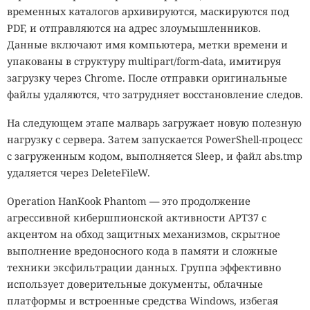
временных каталогов архивируются, маскируются под
PDF, и отправляются на адрес злоумышленников.
Данные включают имя компьютера, метки времени и
упакованы в структуру multipart/form-data, имитируя
загрузку через Chrome. После отправки оригинальные
файлы удаляются, что затрудняет восстановление следов.
На следующем этапе малварь загружает новую полезную
нагрузку с сервера. Затем запускается PowerShell-процесс
с загруженным кодом, выполняется Sleep, и файл abs.tmp
удаляется через DeleteFileW.
Operation HanKook Phantom — это продолжение
агрессивной кибершпионской активности APT37 с
акцентом на обход защитных механизмов, скрытное
выполнение вредоносного кода в памяти и сложные
техники эксфильтрации данных. Группа эффективно
использует доверительные документы, облачные
платформы и встроенные средства Windows, избегая