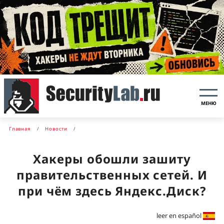
МЕНЮ
Главная
Новости
Хакеры обошли зашиту
правительственных сетей. И
при чём здесь Яндекс.Диск?
leer en español