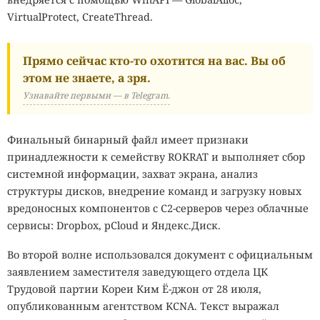
VirtualProtect, CreateThread.
Прямо сейчас кто-то охотится на вас. Вы об
этом не знаете, а зря.
Узнавайте первыми — в Telegram.
Финальный бинарный файл имеет признаки
принадлежности к семейству ROKRAT и выполняет сбор
системной информации, захват экрана, анализ
структуры дисков, внедрение команд и загрузку новых
вредоносных компонентов с C2-серверов через облачные
сервисы: Dropbox, pCloud и Яндекс.Диск.
Во второй волне использовался документ с официальным
заявлением заместителя заведующего отдела ЦК
Трудовой партии Кореи Ким Ё-джон от 28 июля,
опубликованным агентством KCNA. Текст выражал