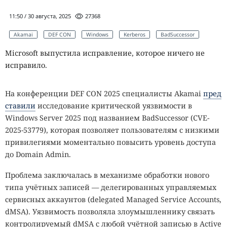
11:50 / 30 августа, 2025
27368
Akamai
DEF CON
Windows
Kerberos
BadSuccessor
Microsoft выпустила исправление, которое ничего не
исправило.
На конференции DEF CON 2025 специалисты Akamai
пред
ставили
исследование критической уязвимости в
Windows Server 2025 под названием BadSuccessor (CVE-
2025-53779), которая позволяет пользователям с низкими
привилегиями моментально повысить уровень доступа
до Domain Admin.
Проблема заключалась в механизме обработки нового
типа учётных записей — делегированных управляемых
сервисных аккаунтов (delegated Managed Service Accounts,
dMSA). Уязвимость позволяла злоумышленнику связать
контролируемый dMSA с любой учётной записью в
Active