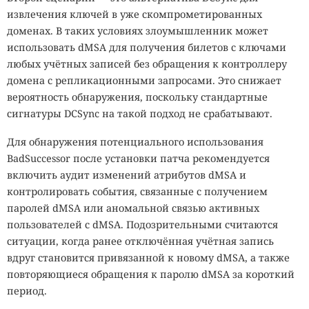
извлечения ключей в уже скомпрометированных
доменах. В таких условиях злоумышленник может
использовать dMSA для получения билетов с ключами
любых учётных записей без обращения к контроллеру
домена с репликационными запросами. Это снижает
вероятность обнаружения, поскольку стандартные
сигнатуры DCSync на такой подход не срабатывают.
Для обнаружения потенциального использования
BadSuccessor после установки патча рекомендуется
включить аудит изменений атрибутов dMSA и
контролировать события, связанные с получением
паролей dMSA или аномальной связью активных
пользователей с dMSA. Подозрительными считаются
ситуации, когда ранее отключённая учётная запись
вдруг становится привязанной к новому dMSA, а также
повторяющиеся обращения к паролю dMSA за короткий
период.