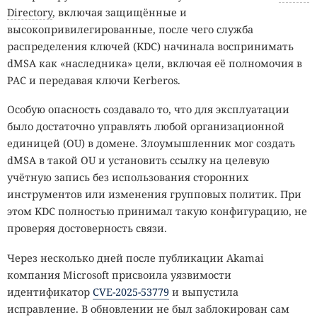
Directory
, включая защищённые и
высокопривилегированные, после чего служба
распределения ключей (KDC) начинала воспринимать
dMSA как «наследника» цели, включая её полномочия в
PAC и передавая ключи Kerberos.
Особую опасность создавало то, что для эксплуатации
было достаточно управлять любой организационной
единицей (OU) в домене. Злоумышленник мог создать
dMSA в такой OU и установить ссылку на целевую
учётную запись без использования сторонних
инструментов или изменения групповых политик. При
этом KDC полностью принимал такую конфигурацию, не
проверяя достоверность связи.
Через несколько дней после публикации Akamai
компания Microsoft присвоила уязвимости
идентификатор
CVE-2025-53779
и выпустила
исправление. В обновлении не был заблокирован сам