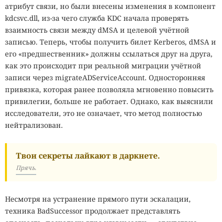
атрибут связи, но были внесены изменения в компонент
kdcsvc.dll, из-за чего служба KDC начала проверять
взаимность связи между dMSA и целевой учётной
записью. Теперь, чтобы получить билет Kerberos, dMSA и
его «предшественник» должны ссылаться друг на друга,
как это происходит при реальной миграции учётной
записи через migrateADServiceAccount. Односторонняя
привязка, которая ранее позволяла мгновенно повысить
привилегии, больше не работает. Однако, как выяснили
исследователи, это не означает, что метод полностью
нейтрализован.
Твои секреты лайкают в даркнете.
Прячь.
Несмотря на устранение прямого пути эскалации,
техника BadSuccessor продолжает представлять