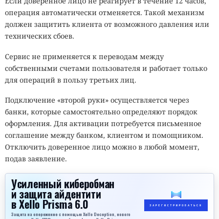
Если доверенное лицо не реагирует в течение 12 часов,
операция автоматически отменяется. Такой механизм
должен защитить клиента от возможного давления или
технических сбоев.
Сервис не применяется к переводам между
собственными счетами пользователя и работает только
для операций в пользу третьих лиц.
Подключение «второй руки» осуществляется через
банки, которые самостоятельно определяют порядок
оформления. Для активации потребуется письменное
соглашение между банком, клиентом и помощником.
Отключить доверенное лицо можно в любой момент,
подав заявление.
Усиленный киберобман
и защита айдентити
в Xello Prisma 6.0
ЗАРЕГИСТРИРОВАТЬСЯ
Защита на опережение с помощью Xello Deception, нового