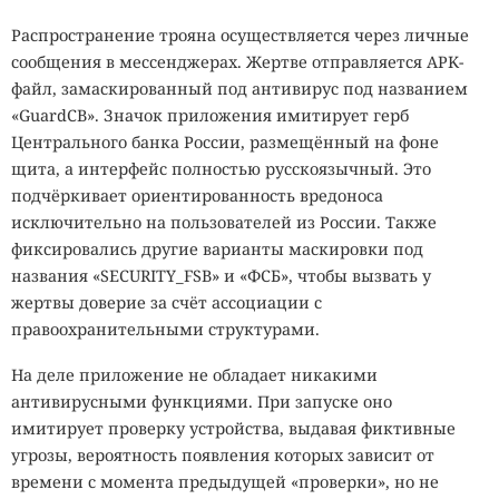
Распространение трояна осуществляется через личные
сообщения в мессенджерах. Жертве отправляется APK-
файл, замаскированный под антивирус под названием
«GuardCB». Значок приложения имитирует герб
Центрального банка России, размещённый на фоне
щита, а интерфейс полностью русскоязычный. Это
подчёркивает ориентированность вредоноса
исключительно на пользователей из России. Также
фиксировались другие варианты маскировки под
названия «SECURITY_FSB» и «ФСБ», чтобы вызвать у
жертвы доверие за счёт ассоциации с
правоохранительными структурами.
На деле приложение не обладает никакими
антивирусными функциями. При запуске оно
имитирует проверку устройства, выдавая фиктивные
угрозы, вероятность появления которых зависит от
времени с момента предыдущей «проверки», но не