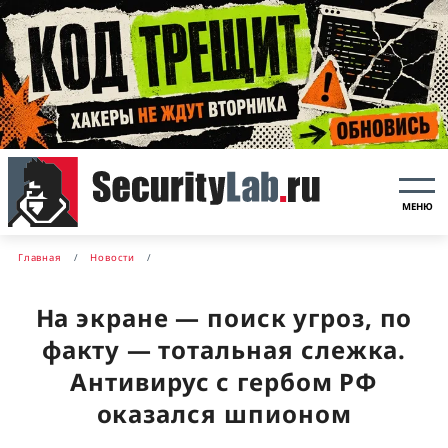
МЕНЮ
Главная
Новости
На экране — поиск угроз, по
факту — тотальная слежка.
Антивирус с гербом РФ
оказался шпионом