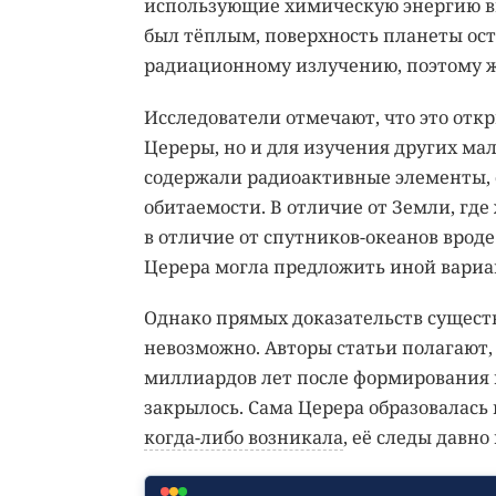
использующие химическую энергию вм
был тёплым, поверхность планеты ост
радиационному излучению, поэтому ж
Исследователи отмечают, что это отк
Цереры, но и для изучения других ма
содержали радиоактивные элементы, 
обитаемости. В отличие от Земли, где
в отличие от спутников-океанов врод
Церера могла предложить иной вариа
Однако прямых доказательств сущест
невозможно. Авторы статьи полагают, 
миллиардов лет после формирования пл
закрылось. Сама Церера образовалась 
когда-либо возникала
, её следы давно