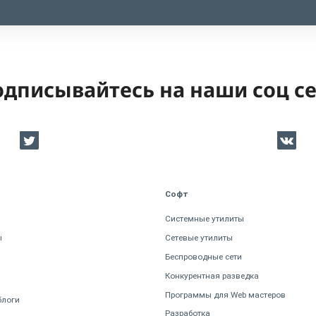
дписывайтесь на наши соц с
Софт
Системные утилиты
ы
Сетевые утилиты
Беспроводные сети
Конкурентная разведка
Программы для Web мастеров
блоги
Разработка