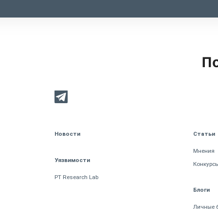
По
Новости
Статьи
Мнения
Уязвимости
Конкурс
PT Research Lab
Блоги
Личные 