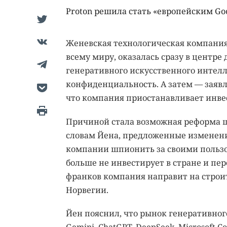
Proton решила стать «европейским Goo
Женевская технологическая компания 
всему миру, оказалась сразу в центре
генеративного искусственного интел
конфиденциальность. А затем — заяв
что компания приостанавливает инве
Причиной стала возможная реформа 
словам Йена, предложенные изменени
компании шпионить за своими пользов
больше не инвестирует в стране и пер
франков компания направит на строи
Норвегии.
Йен пояснил, что рынок генеративног