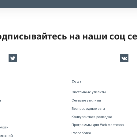
дписывайтесь на наши соц с
Софт
Системные утилиты
ы
Сетевые утилиты
Беспроводные сети
Конкурентная разведка
Программы для Web мастеров
блоги
Разработка
омпаний