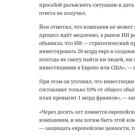
просьбой разъяснить ситуацию и дать 
ответа не получил.
Йен отметил, что компания не может
процесс идёт медленно, а рынок ИИ р
объявила, что ИИ — стратегический п
инвестировать 20 млрд евро в создание
полгода не смогу найти ни людей, ни
инвестициями в Европе или США», — с
При этом он уточнил, что инвестиции
составляют только 10% от общего об
план превысит 1 млрд франков», — за
«Через десять лет появится европейс
компаниям, и мы хотим быть этой ко
— защищать европейские ценности, та