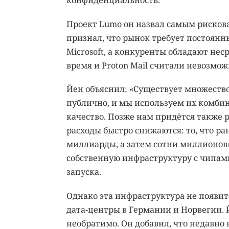
конфиденциальность.
Проект Lumo он назвал самым рисков
признал, что рынок требует постоянны
Microsoft, а конкуренты обладают нес
время и Proton Mail считали невозм
Йен объяснил: «Существует множеств
публично, и мы используем их комби
качество. Позже нам придётся также р
расходы быстро снижаются: то, что ра
миллиарды, а затем сотни миллионов».
собственную инфраструктуру с чипам
запуска.
Однако эта инфраструктура не появит
дата-центры в Германии и Норвегии. 
необратимо. Он добавил, что недавно