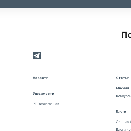
По
Новости
Статьи
Мнения
Уязвимости
Конкурс
PT Research Lab
Блоги
Личные 
Блоги к