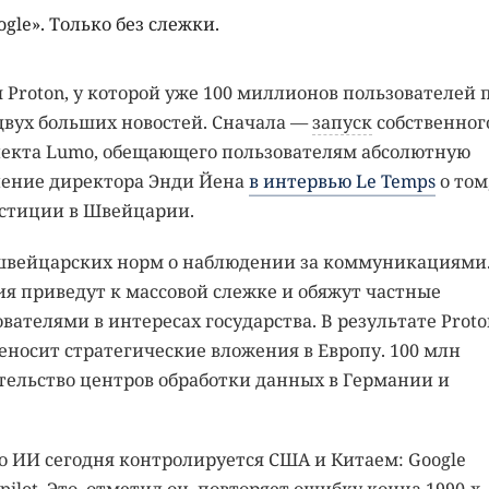
gle». Только без слежки.
Proton, у которой уже 100 миллионов пользователей 
 двух больших новостей. Сначала —
запуск
собственног
лекта Lumo, обещающего пользователям абсолютную
ление директора Энди Йена
в интервью Le Temps
о том
стиции в Швейцарии.
швейцарских норм о наблюдении за коммуникациями.
я приведут к массовой слежке и обяжут частные
ателями в интересах государства. В результате Proto
еносит стратегические вложения в Европу. 100 млн
тельство центров обработки данных в Германии и
о ИИ сегодня контролируется США и Китаем: Google