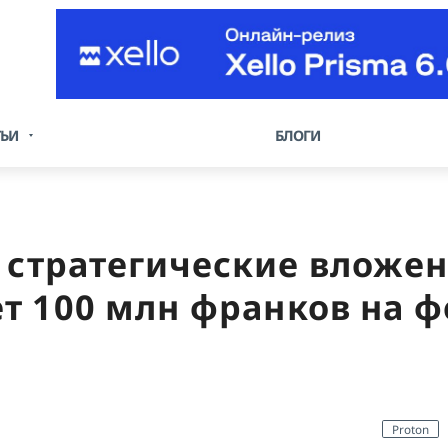
ТЬИ
БЛОГИ
 стратегические вложен
т 100 млн франков на ф
Proton