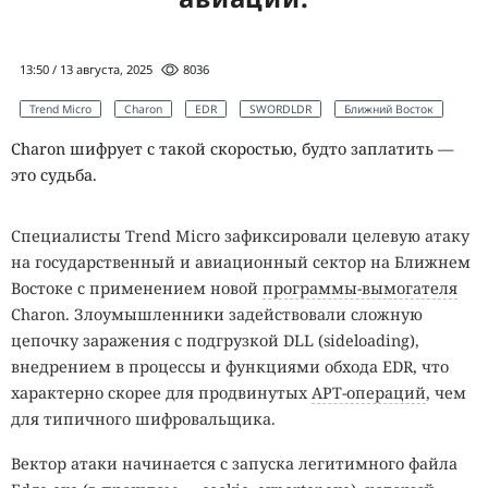
13:50 / 13 августа, 2025
8036
Trend Micro
Charon
EDR
SWORDLDR
Ближний Восток
Charon шифрует с такой скоростью, будто заплатить —
это судьба.
Специалисты Trend Micro зафиксировали целевую атаку
на государственный и авиационный сектор на Ближнем
Востоке с применением новой
программы-вымогателя
Charon. Злоумышленники задействовали сложную
цепочку заражения с подгрузкой DLL (sideloading),
внедрением в процессы и функциями обхода EDR, что
характерно скорее для продвинутых
APT-операций
, чем
для типичного шифровальщика.
Вектор атаки начинается с запуска легитимного файла