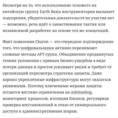
Несмотря на то, что использование похожего на
китайскую группу
Earth Baxia
инструментария вызывает
подозрения, убедительных доказательств их участия нет
— возможно, речь идёт о заимствовании тактик или
независимой разработке на основе тех же концепций.
Факт появления Charon — это очередное подтверждение
того, что
шифровальщики
активно перенимают
сложные методы APT-групп. Объединение продвинутых
техник уклонения с прямым бизнес-ущербом в виде
потери данных и простоя усиливает риски и требует от
организаций пересмотра стратегии защиты. Даже
хорошо укреплённые инфраструктуры могут оказаться
уязвимыми. Поэтому ключевыми мерами защиты
остаются жёсткие ограничения на
sideloading
,
мониторинг процессов, изоляция бэкапов, регулярная
проверка восстановлений и отказ от универсального
доступа к административным шарам.