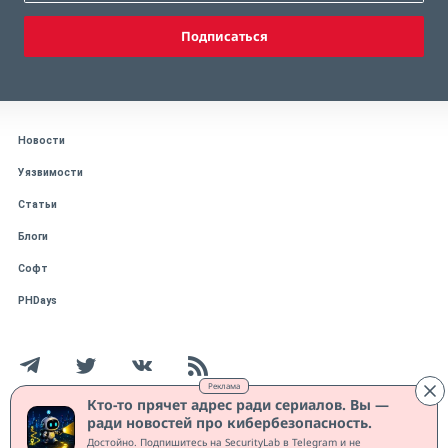
Подписаться
Новости
Уязвимости
Статьи
Блоги
Софт
PHDays
Реклама
Кто-то прячет адрес ради сериалов. Вы —
ради новостей про кибербезопасность.
Работает на CMS "1С-Битрикс: Управление сайтом"
Достойно. Подпишитесь на SecurityLab в Telegram и не
Защищено CURATOR