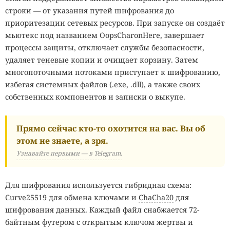
строки — от указания путей шифрования до
приоритезации сетевых ресурсов. При запуске он создаёт
мьютекс под названием OopsCharonHere, завершает
процессы защиты, отключает службы безопасности,
удаляет
теневые копии
и очищает корзину. Затем
многопоточными потоками приступает к шифрованию,
избегая системных файлов (.exe, .dll), а также своих
собственных компонентов и записки о выкупе.
Прямо сейчас кто-то охотится на вас. Вы об
этом не знаете, а зря.
Узнавайте первыми — в Telegram.
Для шифрования используется гибридная схема:
Curve25519 для обмена ключами и
ChaCha20
для
шифрования данных. Каждый файл снабжается 72-
байтным футером с открытым ключом жертвы и