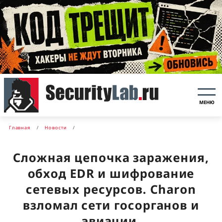
МЕНЮ
Главная
Новости
Сложная цепочка заражения,
обход EDR и шифрование
сетевых ресурсов. Charon
взломал сети госорганов и
авиации.