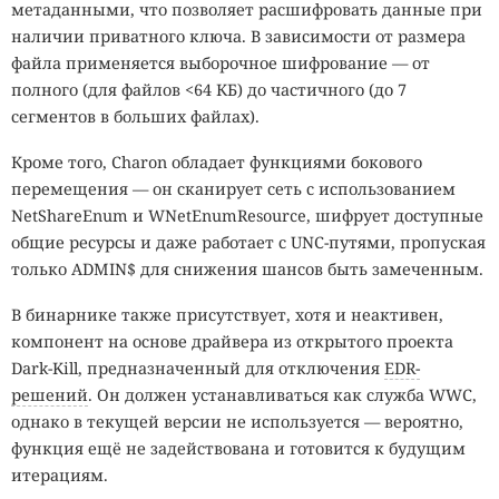
метаданными, что позволяет расшифровать данные при
наличии приватного ключа. В зависимости от размера
файла применяется выборочное шифрование — от
полного (для файлов <64 КБ) до частичного (до 7
сегментов в больших файлах).
Кроме того, Charon обладает функциями бокового
перемещения — он сканирует сеть с использованием
NetShareEnum и WNetEnumResource, шифрует доступные
общие ресурсы и даже работает с UNC-путями, пропуская
только ADMIN$ для снижения шансов быть замеченным.
В бинарнике также присутствует, хотя и неактивен,
компонент на основе драйвера из открытого проекта
Dark-Kill, предназначенный для отключения
EDR-
решений
. Он должен устанавливаться как служба WWC,
однако в текущей версии не используется — вероятно,
функция ещё не задействована и готовится к будущим
итерациям.