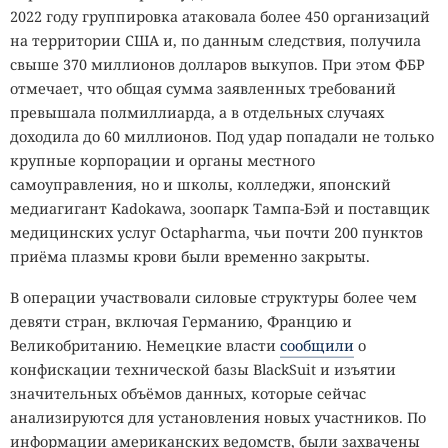
2022 году группировка атаковала более 450 организаций
на территории США и, по данным следствия, получила
свыше 370 миллионов долларов выкупов. При этом ФБР
отмечает, что общая сумма заявленных требований
превышала полмиллиарда, а в отдельных случаях
доходила до 60 миллионов. Под удар попадали не только
крупные корпорации и органы местного
самоуправления, но и школы, колледжи, японский
медиагигант Kadokawa, зоопарк Тампа-Бэй и поставщик
медицинских услуг Octapharma, чьи почти 200 пунктов
приёма плазмы крови были временно закрыты.
В операции участвовали силовые структуры более чем
девяти стран, включая Германию, Францию и
Великобританию. Немецкие власти
сообщили
о
конфискации технической базы BlackSuit и изъятии
значительных объёмов данных, которые сейчас
анализируются для установления новых участников. По
информации американских ведомств, были захвачены