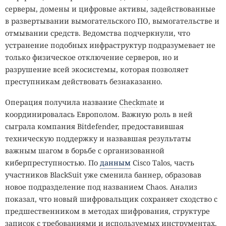
серверы, домены и цифровые активы, задействованные
в развертывании вымогательского ПО, вымогательстве и
отмывании средств. Ведомства подчеркнули, что
устранение подобных инфраструктур подразумевает не
только физическое отключение серверов, но и
разрушение всей экосистемы, которая позволяет
преступникам действовать безнаказанно.
Операция получила название
Checkmate
и
координировалась Европолом. Важную роль в ней
сыграла компания Bitdefender, предоставившая
техническую поддержку и назвавшая результаты
важным шагом в борьбе с организованной
киберпреступностью. По
данным
Cisco Talos, часть
участников BlackSuit уже сменила баннер, образовав
новое подразделение под названием Chaos. Анализ
показал, что новый шифровальщик сохраняет сходство с
предшественником в методах шифрования, структуре
записок с требованиями и используемых инструментах.