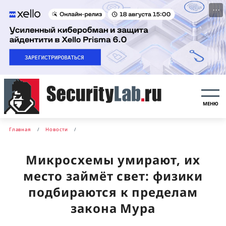
···
МЕНЮ
Главная
Новости
Микросхемы умирают, их
место займёт свет: физики
подбираются к пределам
закона Мура