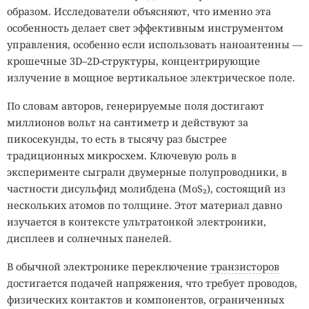
образом. Исследователи объясняют, что именно эта
особенность делает свет эффективным инструментом
управления, особенно если использовать наноантенны —
крошечные 3D–2D-структуры, концентрирующие
излучение в мощное вертикальное электрическое поле.
По словам авторов, генерируемые поля достигают
миллионов вольт на сантиметр и действуют за
пикосекунды, то есть в тысячу раз быстрее
традиционных микросхем. Ключевую роль в
эксперименте сыграли двумерные полупроводники, в
частности дисульфид молибдена (MoS₂), состоящий из
нескольких атомов по толщине. Этот материал давно
изучается в контексте ультратонкой электроники,
дисплеев и солнечных панелей.
В обычной электронике переключение
транзисторов
достигается подачей напряжения, что требует проводов,
физических контактов и компонентов, ограниченных