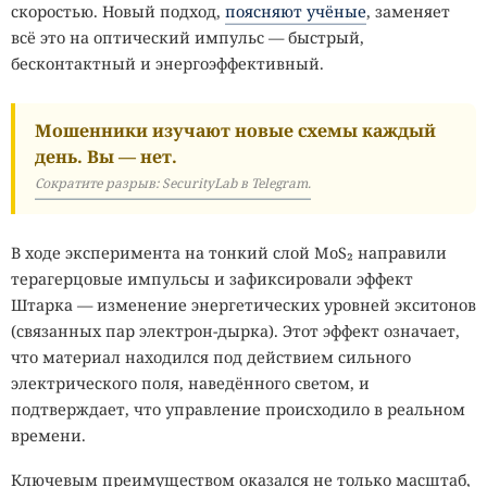
скоростью. Новый подход,
поясняют учёные
, заменяет
всё это на оптический импульс — быстрый,
бесконтактный и энергоэффективный.
Мошенники изучают новые схемы каждый
день. Вы — нет.
Сократите разрыв: SecurityLab в Telegram.
В ходе эксперимента на тонкий слой MoS₂ направили
терагерцовые импульсы и зафиксировали эффект
Штарка — изменение энергетических уровней экситонов
(связанных пар электрон-дырка). Этот эффект означает,
что материал находился под действием сильного
электрического поля, наведённого светом, и
подтверждает, что управление происходило в реальном
времени.
Ключевым преимуществом оказался не только масштаб,