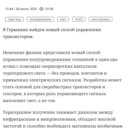
15:44 / 28 июля, 2025
10136
терегерц
полупроводник
свет
moS2
электроника
В Германии найден новый способ управления
транзистором.
Немецкие физики представили новый способ
управления
полупроводниками
толщиной в один-два
атома с помощью сверхкоротких импульсов
терагерцового света — без проводов, контактов и
привычных электрических сигналов. Разработка может
стать основой для сверхбыстрых транзисторов и
сенсоров, в которых роль управляющего сигнала
выполняет свет, а не ток.
Терагерцовое излучение занимает диапазон между
инфракрасным и микроволновым, обладает высокой
частотой и способно возбуждать материалы необычным