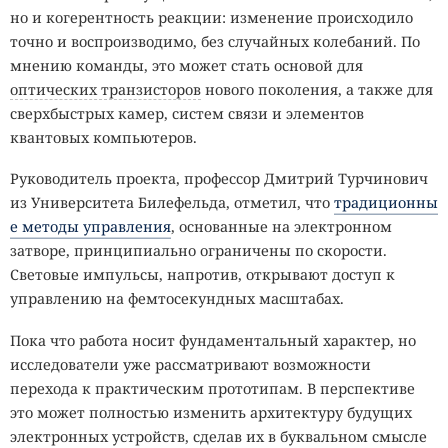
но и когерентность реакции: изменение происходило
точно и воспроизводимо, без случайных колебаний. По
мнению команды, это может стать основой для
оптических транзисторов
нового поколения, а также для
сверхбыстрых камер, систем связи и элементов
квантовых компьютеров.
Руководитель проекта, профессор Дмитрий Турчинович
из Университета Билефельда, отметил, что
традиционны
е методы управления
, основанные на электронном
затворе, принципиально ограничены по скорости.
Световые импульсы, напротив, открывают доступ к
управлению на фемтосекундных масштабах.
Пока что работа носит фундаментальный характер, но
исследователи уже рассматривают возможности
перехода к практическим прототипам. В перспективе
это может полностью изменить архитектуру будущих
электронных устройств, сделав их в буквальном смысле