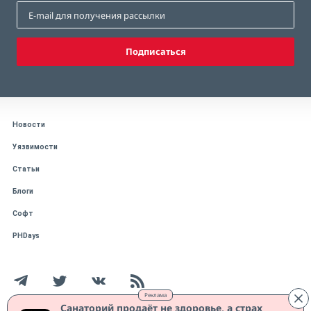
Подписаться
Новости
Уязвимости
Статьи
Блоги
Софт
PHDays
Реклама
Санаторий продаёт не здоровье, а страх