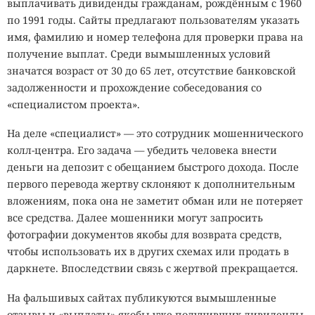
выплачивать дивиденды гражданам, рождённым с 1960
по 1991 годы. Сайты предлагают пользователям указать
имя, фамилию и номер телефона для проверки права на
получение выплат. Среди вымышленных условий
значатся возраст от 30 до 65 лет, отсутствие банковской
задолженности и прохождение собеседования со
«специалистом проекта».
На деле «специалист» — это сотрудник мошеннического
колл-центра. Его задача — убедить человека внести
деньги на депозит с обещанием быстрого дохода. После
первого перевода жертву склоняют к дополнительным
вложениям, пока она не заметит обман или не потеряет
все средства. Далее мошенники могут запросить
фотографии документов якобы для возврата средств,
чтобы использовать их в других схемах или продать в
даркнете. Впоследствии связь с жертвой прекращается.
На фальшивых сайтах публикуются вымышленные
отзывы и «выплаты» якобы уже получивших дивиденды,