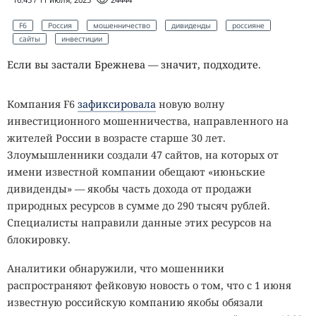
F6
Россия
мошенничество
дивиденды
россияне
сайты
инвестиции
Если вы застали Брежнева — значит, подходите.
Компания F6
зафиксировала
новую волну
инвестиционного мошенничества, направленного на
жителей России в возрасте старше 30 лет.
Злоумышленники создали 47 сайтов, на которых от
имени известной компании обещают «июньские
дивиденды» — якобы часть дохода от продажи
природных ресурсов в сумме до 290 тысяч рублей.
Специалисты направили данные этих ресурсов на
блокировку.
Аналитики обнаружили, что мошенники
распространяют фейковую новость о том, что с 1 июня
известную российскую компанию якобы обязали