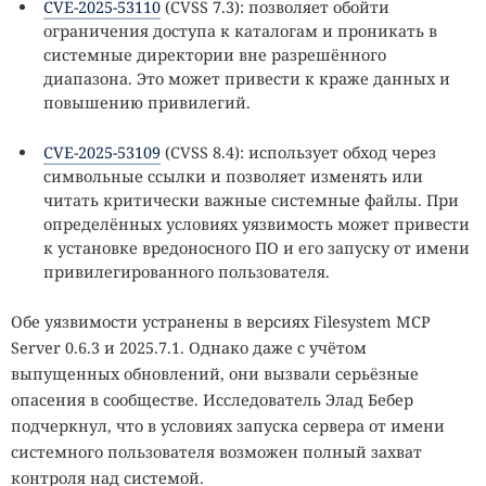
CVE-2025-53110
(CVSS 7.3): позволяет обойти
ограничения доступа к каталогам и проникать в
системные директории вне разрешённого
диапазона. Это может привести к краже данных и
повышению привилегий.
CVE-2025-53109
(CVSS 8.4): использует обход через
символьные ссылки и позволяет изменять или
читать критически важные системные файлы. При
определённых условиях уязвимость может привести
к установке вредоносного ПО и его запуску от имени
привилегированного пользователя.
Обе уязвимости устранены в версиях Filesystem MCP
Server 0.6.3 и 2025.7.1. Однако даже с учётом
выпущенных обновлений, они вызвали серьёзные
опасения в сообществе. Исследователь Элад Бебер
подчеркнул, что в условиях запуска сервера от имени
системного пользователя возможен полный захват
контроля над системой.