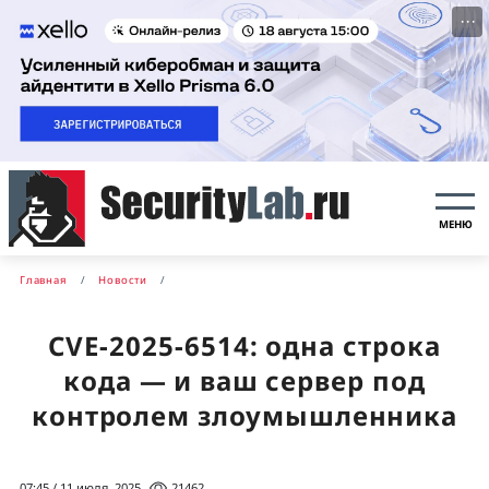
···
МЕНЮ
Главная
Новости
CVE-2025-6514: одна строка
кода — и ваш сервер под
контролем злоумышленника
07:45 / 11 июля, 2025
21462