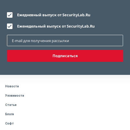
Ежедневный выпуск от SecurityLab.Ru
Еженедельный выпуск от SecurityLab.Ru
Подписаться
Новости
Уязвимости
Статьи
Блоги
Софт