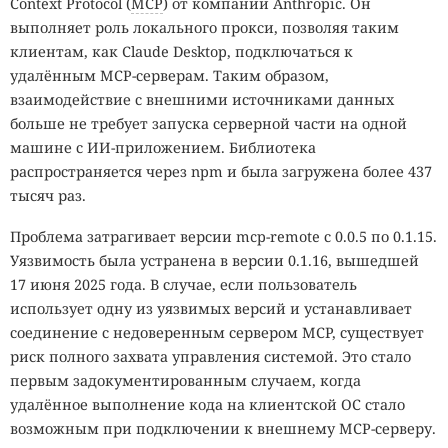
Context Protocol (
MCP
) от компании Anthropic. Он
выполняет роль локального прокси, позволяя таким
клиентам, как Claude Desktop, подключаться к
удалённым MCP-серверам. Таким образом,
взаимодействие с внешними источниками данных
больше не требует запуска серверной части на одной
машине с ИИ-приложением. Библиотека
распространяется через npm и была загружена более 437
тысяч раз.
Проблема затрагивает версии mcp-remote с 0.0.5 по 0.1.15.
Уязвимость была устранена в версии 0.1.16, вышедшей
17 июня 2025 года. В случае, если пользователь
использует одну из уязвимых версий и устанавливает
соединение с недоверенным сервером MCP, существует
риск полного захвата управления системой. Это стало
первым задокументированным случаем, когда
удалённое выполнение кода на клиентской ОС стало
возможным при подключении к внешнему MCP-серверу.