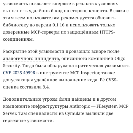
уязвимость позволяет впервые в реальных условиях
выполнить удалённый код на стороне клиента. В связи с
этим всем пользователям рекомендуется обновить
библиотеку до версии 0.1.16 и использовать только
доверенные MCP-серверы по защищённым HTTPS-
соединениям.
Раскрытие этой уязвимости произошло вскоре после
аналогичного инцидента
, описанного компанией Oligo
Security. Тогда была обнаружена критическая уязвимость
CVE-2025-49596
в инструменте MCP Inspector, также
допускающая удалённое выполнение кода. Её CVSS-
оценка составила 9,4.
Дополнительные угрозы были найдены и в другом
компоненте инфраструктуры Anthropic — Filesystem MCP
Server. Там специалисты из Cymulate выявили две
серьёзные уязвимости: