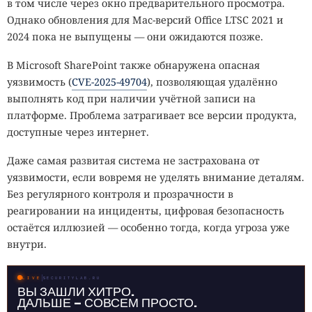
в том числе через окно предварительного просмотра.
Однако обновления для Mac-версий Office LTSC 2021 и
2024 пока не выпущены — они ожидаются позже.
В Microsoft SharePoint также обнаружена опасная
уязвимость (
CVE-2025-49704
), позволяющая удалённо
выполнять код при наличии учётной записи на
платформе. Проблема затрагивает все версии продукта,
доступные через интернет.
Даже самая развитая система не застрахована от
уязвимости, если вовремя не уделять внимание деталям.
Без регулярного контроля и прозрачности в
реагировании на инциденты, цифровая безопасность
остаётся иллюзией — особенно тогда, когда угроза уже
внутри.
LIVE
SECURITYLAB.RU
ВЫ ЗАШЛИ ХИТРО.
ДАЛЬШЕ — СОВСЕМ ПРОСТО.