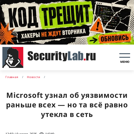
МЕНЮ
Главная
Новости
Microsoft узнал об уязвимости
раньше всех — но та всё равно
утекла в сеть
12:50 / 9 июля, 2025
14349