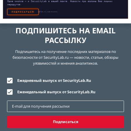
Одна кнопка — и SecurityLab в вашей ленте. Новости про взломы без лишних
маршрутов.
ПОДПИСАТЬСЯ
@SecLabnews
ПОДПИШИТЕСЬ НА EMAIL
РАССЫЛКУ
Подпишитесь на получение последних материалов по
безопасности от SecurityLab.ru — новости, статьи, обзоры
уязвимостей и мнения аналитиков.
Ежедневный выпуск от SecurityLab.Ru
Еженедельный выпуск от SecurityLab.Ru
Подписаться