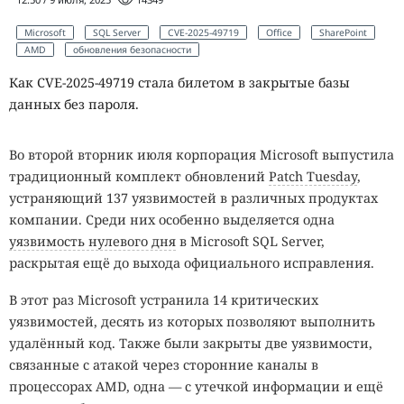
Microsoft
SQL Server
CVE-2025-49719
Office
SharePoint
AMD
обновления безопасности
Как CVE-2025-49719 стала билетом в закрытые базы
данных без пароля.
Во второй вторник июля корпорация Microsoft выпустила
традиционный комплект обновлений
Patch Tuesday
,
устраняющий 137 уязвимостей в различных продуктах
компании. Среди них особенно выделяется одна
уязвимость нулевого дня
в Microsoft SQL Server,
раскрытая ещё до выхода официального исправления.
В этот раз Microsoft устранила 14 критических
уязвимостей, десять из которых позволяют выполнить
удалённый код. Также были закрыты две уязвимости,
связанные с атакой через сторонние каналы в
процессорах AMD, одна — с утечкой информации и ещё