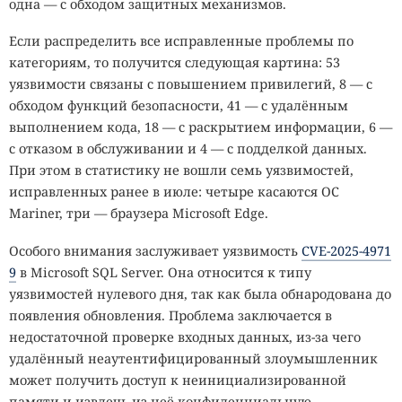
одна — с обходом защитных механизмов.
Если распределить все исправленные проблемы по
категориям, то получится следующая картина: 53
уязвимости связаны с повышением привилегий, 8 — с
обходом функций безопасности, 41 — с удалённым
выполнением кода, 18 — с раскрытием информации, 6 —
с отказом в обслуживании и 4 — с подделкой данных.
При этом в статистику не вошли семь уязвимостей,
исправленных ранее в июле: четыре касаются ОС
Mariner, три — браузера Microsoft Edge.
Особого внимания заслуживает уязвимость
CVE-2025-4971
9
в Microsoft SQL Server. Она относится к типу
уязвимостей нулевого дня, так как была обнародована до
появления обновления. Проблема заключается в
недостаточной проверке входных данных, из-за чего
удалённый неаутентифицированный злоумышленник
может получить доступ к неинициализированной
памяти и извлечь из неё конфиденциальную