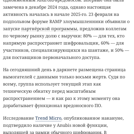
замечена в декабре 2024 года, однако настоящая
активность началась в начале 2025-го. 23 февраля на
подпольном форуме RAMP злоумышленники объявили о
запуске
партнёрской программы
, предложив коллегам
по черному рынку долю с выручки: 80% — для тех, кто
напрямую распространяет шифровальщик, 60% — для
участников, специализирующихся на шантаже, и 50% —
для поставщиков первоначального доступа.
На сегодняшний день в даркнете размещена страница
вымогателей с данными только восьми жертв. Судя по
всему, группа использует текущий этап как
техническую обкатку перед масштабным
распространением — и как раз к этому моменту она
дорабатывает функционал вредоносного ПО.
Исследование
Trend Micro
, опубликованное накануне,
подтвердило наличие у Anubis новой функции,
выходящей за рамки обычного шифрования. В