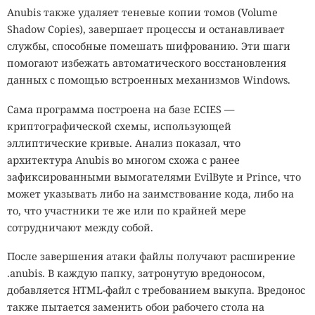
Anubis также удаляет теневые копии томов (Volume
Shadow Copies), завершает процессы и останавливает
службы, способные помешать шифрованию. Эти шаги
помогают избежать автоматического восстановления
данных с помощью встроенных механизмов Windows.
Сама программа построена на базе ECIES —
криптографической схемы, использующей
эллиптические кривые. Анализ показал, что
архитектура Anubis во многом схожа с ранее
зафиксированными вымогателями EvilByte и Prince, что
может указывать либо на заимствование кода, либо на
то, что участники те же или по крайней мере
сотрудничают между собой.
После завершения атаки файлы получают расширение
.anubis. В каждую папку, затронутую вредоносом,
добавляется HTML-файл с требованием выкупа. Вредонос
также пытается заменить обои рабочего стола на