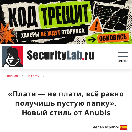
МЕНЮ
Главная
Новости
«Плати — не плати, всё равно
получишь пустую папку».
Новый стиль от Anubis
leer en español