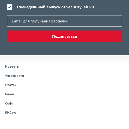
Еженедельный выпуск от SecurityLab.Ru
Подписаться
Новости
Уязвимости
Статьи
Блоги
Софт
PHDays