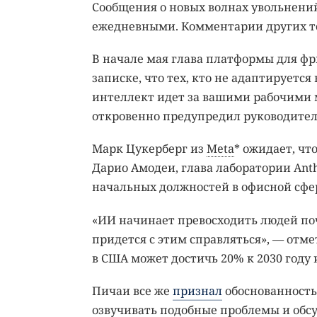
Сообщения о новых волнах увольнени
ежедневными. Комментарии других т
В начале мая глава платформы для ф
записке, что тех, кто не адаптируется
интеллект идет за вашими рабочими м
откровенно предупредил руководител
Марк Цукерберг из
Meta
* ожидает, чт
Дарио Амодеи, глава лаборатории Ant
начальных должностей в офисной сфер
«ИИ начинает превосходить людей поч
придется с этим справляться», — отме
в США может достичь 20% к 2030 году 
Пичаи все же
признал
обоснованность
озвучивать подобные проблемы и обсу