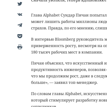
Сначала уволили, теперь вдохновляют:
Глава Alphabet Сундар Пичаи попытал
может лишить работы миллионы людей
страхов. Правда, по его мнению, слиш
В интервью Bloomberg руководитель 
приверженность росту, несмотря на о
180 тысяч рабочих мест в компании.
Пичаи объяснил, что искусственный 
продуктивность инженеров, позволяя 
что мы продолжим рост, даже в следу
больше», — заявил топ-менеджер.
По словам главы Alphabet, искусствен
который стимулирует разработку новы
сотрудников.