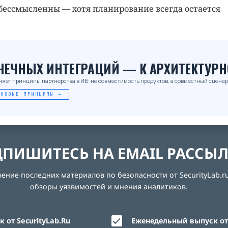
бессмысленны — хотя планирование всегда остается
_
ОЧЕЧНЫХ ИНТЕГРАЦИЙ — К АРХИТЕКТУРН
няет принципы партнёрства в ИБ: не совместимость продуктов, а совместный сценар
 НОВЫЕ ПРИНЦИПЫ →
ПИШИТЕСЬ НА EMAIL РАССЫ
ние последних материалов по безопасности от SecurityLab.ru
обзоры уязвимостей и мнения аналитиков.
 от SecurityLab.Ru
Еженедельный выпуск от 