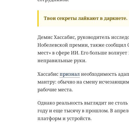
Твои секреты лайкают в даркнете.
Демис Хассабис, руководитель исслед
Нобелевской премии, также сообщил C
мест» в сфере ИИ. Его больше волнуе
неправильные руки.
Хассабис
признал
необходимость адап
мантру: обычно на смену исчезающим
рабочие места.
Однако реальность выглядит не столь 
году и еще тысячу в прошлом. В апрел
платформ и устройств.