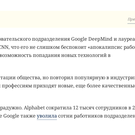
Пря
овательского подразделения Google DeepMind и лауреа
NN, что его не слишком беспокоит «апокалипсис раб
т возможность попадания новых технологий в
тации общества, но повторил популярную в индустри
 профессиям приходят новые, еще более качественны
радужно. Alphabet сократила 12 тысяч сотрудников в 
е Google также
уволила
сотни работников подразделе