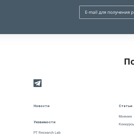
По
Новости
Статьи
Мнения
Уязвимости
Конкурс
PT Research Lab