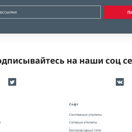
П
дписывайтесь на наши соц с
Софт
Системные утилиты
ы
Сетевые утилиты
Беспроводные сети