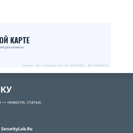
ОЙ КАРТЕ
ий для клиента.
Реклама. 18+. Рекламодатель ООО «ЮЗЕРГЕЙТ», ИНН 5408308256
ЛКУ
 — новости, статьи,
SecurityLab.Ru