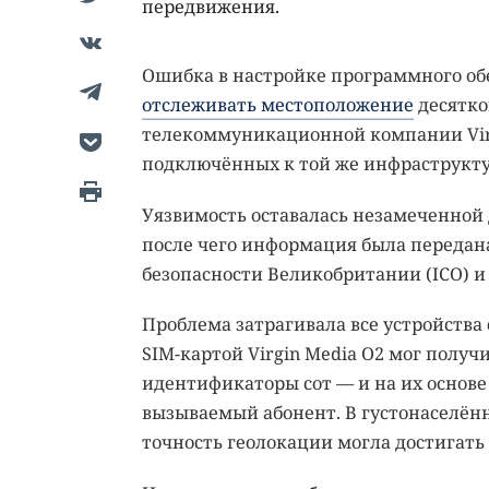
передвижения.
Ошибка в настройке программного об
отслеживать местоположение
десятко
телекоммуникационной компании Virgin
подключённых к той же инфраструкту
Уязвимость оставалась незамеченной д
после чего информация была передан
безопасности Великобритании (ICO) и 
Проблема затрагивала все устройства
SIM-картой Virgin Media O2 мог полу
идентификаторы сот — и на их основе
вызываемый абонент. В густонаселённ
точность геолокации могла достигать 