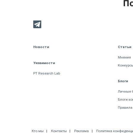
По
Новости
Статьи
Мнения
Уязвимости
Конкурс
PT Research Lab
Блоги
Личные 
Блоги к
Правила
Кто мы
Контакты
Реклама
Политика конфиденц