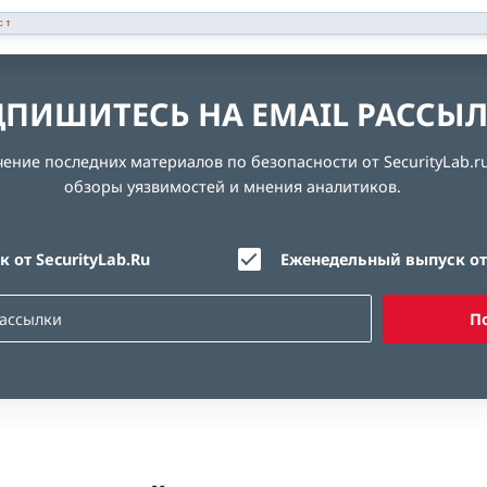
СТ
ПИШИТЕСЬ НА EMAIL РАССЫ
ние последних материалов по безопасности от SecurityLab.ru
обзоры уязвимостей и мнения аналитиков.
 от SecurityLab.Ru
Еженедельный выпуск от 
П