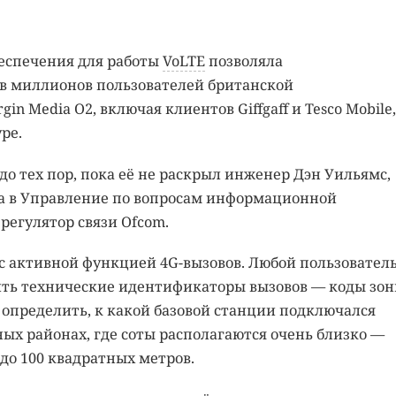
еспечения для работы
VoLTE
позволяла
в миллионов пользователей британской
 Media O2, включая клиентов Giffgaff и Tesco Mobile,
ре.
о тех пор, пока её не раскрыл инженер Дэн Уильямс,
а в Управление по вопросам информационной
регулятор связи Ofcom.
 с активной функцией 4G-вызовов. Любой пользователь
чить технические идентификаторы вызовов — коды зон
 определить, к какой базовой станции подключался
ых районах, где соты располагаются очень близко —
до 100 квадратных метров.