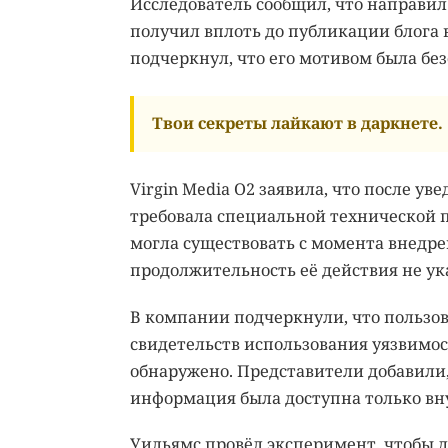
Исследователь сообщил, что направил 
получил вплоть до публикации блога 
подчеркнул, что его мотивом была без
Твои секреты лайкают в даркнете.
Virgin Media O2 заявила, что после у
требовала специальной технической п
могла существовать с момента внедре
продолжительность её действия не ук
В компании подчеркнули, что пользо
свидетельств использования уязвимос
обнаружено. Представители добавили,
информация была доступна только вн
Уильямс провёл эксперимент, чтобы д