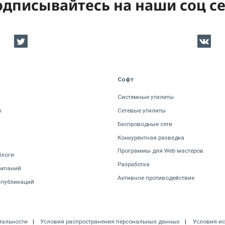
дписывайтесь на наши соц с
Софт
Системные утилиты
ы
Сетевые утилиты
Беспроводные сети
Конкурентная разведка
Программы для Web мастеров
блоги
Разработка
омпаний
Активное противодействие
 публикаций
иальности
Условия распространения персональных данных
Условия и