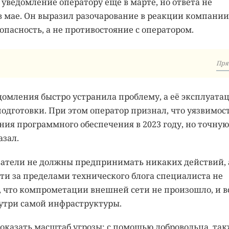
уведомление оператору ещё в марте, но ответа не
в мае. Он выразил разочарование в реакции компании
опасность, а не противостояние с оператором.
Пря
ведомления быстро устранила проблему, а её эксплуата
одготовки. При этом оператор признал, что уязвимос
ния программного обеспечения в 2023 году, но точную
азал.
ватели не должны предпринимать никаких действий, 
ти за пределами технического блога специалиста не
 что компрометации внешней сети не произошло, и в
утри самой инфраструктуры.
оказать масштаб угрозы: с помощью добровольца, так