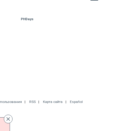
PHDays
спользования
RSS
Карта сайта
Español