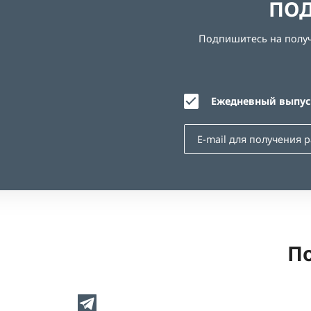
ПОД
Подпишитесь на получе
Ежедневный выпуск
По