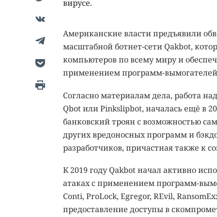
вирусе.
Американские власти предъявили обв
масштабной ботнет-сети Qakbot, котор
компьютеров по всему миру и обеспеч
применением программ-вымогателей
Согласно материалам дела, работа на
Qbot или Pinkslipbot, началась ещё в 
банковский троян с возможностью са
других вредоносных программ и бэкд
разработчиков, причастная также к с
К 2019 году Qakbot начал активно исп
атаках с применением программ-вым
Conti, ProLock, Egregor, REvil, RansomEx
предоставление доступы в скомпроме