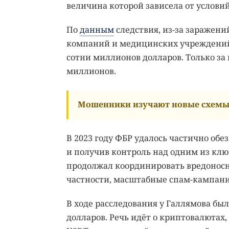
величина которой зависела от услови
По
данным
следствия, из-за заражени
компаний и медицинских учреждений
сотни миллионов долларов. Только за
миллионов.
Мошенники изучают новые схемы 
В 2023 году ФБР удалось частично об
и получив контроль над одним из клю
продолжал координировать вредоносную
частности, масштабные спам-кампани
В ходе расследования у Галлямова бы
долларов. Речь идёт о криптовалютах,