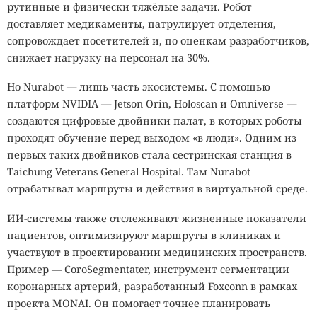
рутинные и физически тяжёлые задачи. Робот
доставляет медикаменты, патрулирует отделения,
сопровождает посетителей и, по оценкам разработчиков,
снижает нагрузку на персонал на 30%.
Но Nurabot — лишь часть экосистемы. С помощью
платформ NVIDIA — Jetson Orin, Holoscan и Omniverse —
создаются цифровые двойники палат, в которых роботы
проходят обучение перед выходом «в люди». Одним из
первых таких двойников стала сестринская станция в
Taichung Veterans General Hospital. Там Nurabot
отрабатывал маршруты и действия в виртуальной среде.
ИИ-системы также отслеживают жизненные показатели
пациентов, оптимизируют маршруты в клиниках и
участвуют в проектировании медицинских пространств.
Пример — CoroSegmentater, инструмент сегментации
коронарных артерий, разработанный Foxconn в рамках
проекта MONAI. Он помогает точнее планировать