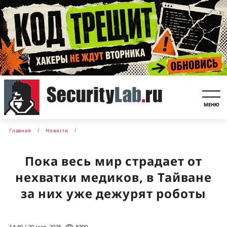
МЕНЮ
Главная
Новости
Пока весь мир страдает от
нехватки медиков, в Тайване
за них уже дежурят роботы
14:40 / 20 мая, 2025
8390