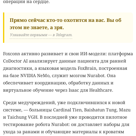
операции на сердце.
Прямо сейчас кто-то охотится на вас. Вы об
этом не знаете, а зря.
Узнавайте первыми — в Telegram.
Foxconn активно развивает и свои ИИ-модели: платформа
CoDoctor AI анализирует данные пациента для ранней
диагностики, а языковая модель FoxBrain, построенная
на базе NVIDIA NeMo, служит мозгом Nurabot. Она
обеспечивает координацию, обработку данных и
виртуальное обучение через Isaac для Healthcare.
Среди медучреждений, уже подключившихся к новой
системе, — больницы Cardinal Tien, Baishatun Tung, Mazu
и Taichung VGH. В последней уже проводится пилотное
тестирование робота Nurabot: он доставляет наборы для
ухода за ранами и обучающие материалы к кроватям