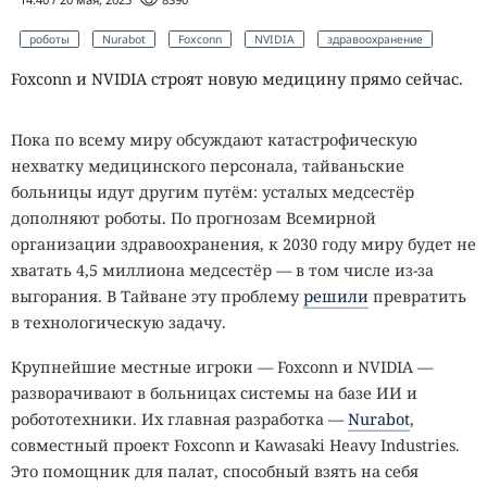
роботы
Nurabot
Foxconn
NVIDIA
здравоохранение
Foxconn и NVIDIA строят новую медицину прямо сейчас.
Пока по всему миру обсуждают катастрофическую
нехватку медицинского персонала, тайваньские
больницы идут другим путём: усталых медсестёр
дополняют роботы. По прогнозам Всемирной
организации здравоохранения, к 2030 году миру будет не
хватать 4,5 миллиона медсестёр — в том числе из-за
выгорания. В Тайване эту проблему
решили
превратить
в технологическую задачу.
Крупнейшие местные игроки — Foxconn и NVIDIA —
разворачивают в больницах системы на базе ИИ и
робототехники. Их главная разработка —
Nurabot
,
совместный проект Foxconn и Kawasaki Heavy Industries.
Это помощник для палат, способный взять на себя