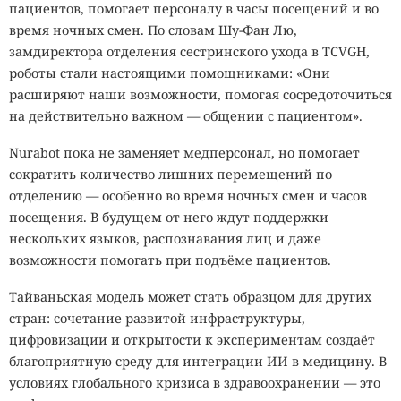
пациентов, помогает персоналу в часы посещений и во
время ночных смен. По словам Шу-Фан Лю,
замдиректора отделения сестринского ухода в TCVGH,
роботы стали настоящими помощниками: «Они
расширяют наши возможности, помогая сосредоточиться
на действительно важном — общении с пациентом».
Nurabot пока не заменяет медперсонал, но помогает
сократить количество лишних перемещений по
отделению — особенно во время ночных смен и часов
посещения. В будущем от него ждут поддержки
нескольких языков, распознавания лиц и даже
возможности помогать при подъёме пациентов.
Тайваньская модель может стать образцом для других
стран: сочетание развитой инфраструктуры,
цифровизации и открытости к экспериментам создаёт
благоприятную среду для интеграции ИИ в медицину. В
условиях глобального кризиса в здравоохранении — это