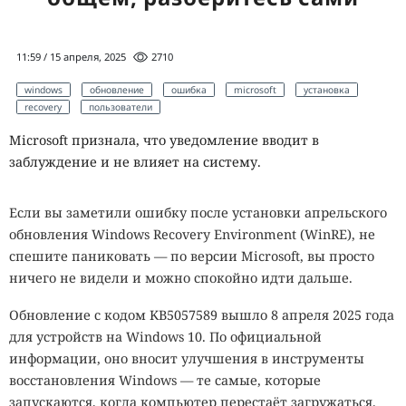
11:59 / 15 апреля, 2025
2710
windows
обновление
ошибка
microsoft
установка
recovery
пользователи
Microsoft признала, что уведомление вводит в
заблуждение и не влияет на систему.
Если вы заметили ошибку после установки апрельского
обновления Windows Recovery Environment (WinRE), не
спешите паниковать — по версии Microsoft, вы просто
ничего не видели и можно спокойно идти дальше.
Обновление с кодом KB5057589 вышло 8 апреля 2025 года
для устройств на Windows 10. По официальной
информации, оно вносит улучшения в инструменты
восстановления Windows — те самые, которые
запускаются, когда компьютер перестаёт загружаться.