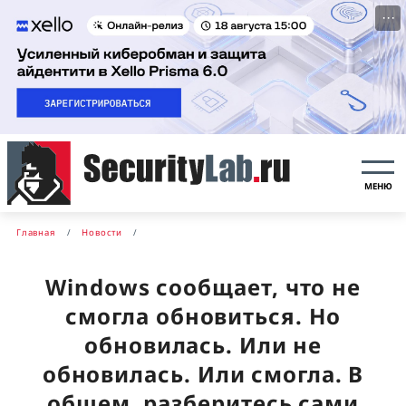
···
МЕНЮ
Главная
Новости
Windows сообщает, что не
смогла обновиться. Но
обновилась. Или не
обновилась. Или смогла. В
общем, разберитесь сами