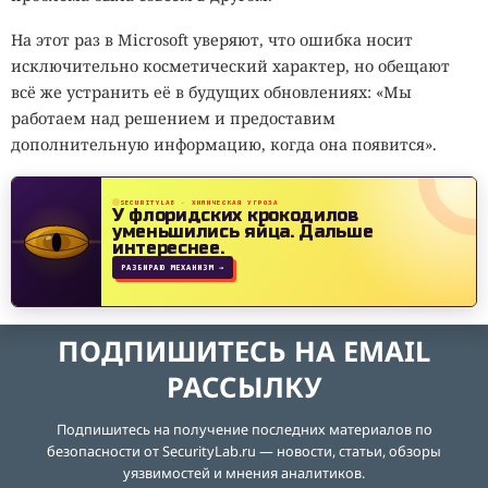
На этот раз в Microsoft уверяют, что ошибка носит
исключительно косметический характер, но обещают
всё же устранить её в будущих обновлениях: «Мы
работаем над решением и предоставим
дополнительную информацию, когда она появится».
SECURITYLAB · ХИМИЧЕСКАЯ УГРОЗА
У флоридских крокодилов
уменьшились яйца.
Дальше
интереснее.
РАЗБИРАЮ МЕХАНИЗМ →
ПОДПИШИТЕСЬ НА EMAIL
РАССЫЛКУ
Подпишитесь на получение последних материалов по
безопасности от SecurityLab.ru — новости, статьи, обзоры
уязвимостей и мнения аналитиков.