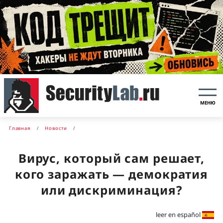
МЕНЮ
Главная
Новости
Вирус, который сам решает,
кого заражать — демократия
или дискриминация?
leer en español