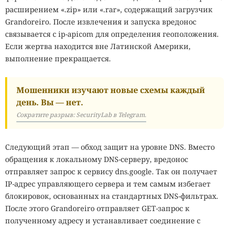
расширением «.zip» или «.rar», содержащий загрузчик
Grandoreiro. После извлечения и запуска вредонос
связывается с ip-apicom для определения геоположения.
Если жертва находится вне Латинской Америки,
выполнение прекращается.
Мошенники изучают новые схемы каждый
день. Вы — нет.
Сократите разрыв: SecurityLab в Telegram.
Следующий этап — обход защит на уровне DNS. Вместо
обращения к локальному DNS-серверу, вредонос
отправляет запрос к сервису dns.google. Так он получает
IP-адрес управляющего сервера и тем самым избегает
блокировок, основанных на стандартных DNS-фильтрах.
После этого Grandoreiro отправляет GET-запрос к
полученному адресу и устанавливает соединение с