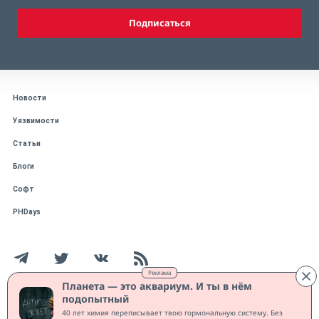
Подписаться
Новости
Уязвимости
Статьи
Блоги
Софт
PHDays
Реклама
Планета — это аквариум. И ты в нём
подопытный
Работает на CMS "1С-Битрикс: Управление сайтом"
40 лет химия переписывает твою гормональную систему. Без
Защищено CURATOR