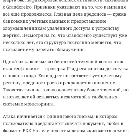
с Grandoreiro. Признаки указывают на то, что кампания
всё ещё продолжается. Главная цель вредоноса — кража
банковских учётных данных и предоставление
злоумышленникам удалённого доступа к устройству
жертвы. Несмотря на то, что Grandoreiro существует уже
несколько лет, его структура постоянно меняется, что
позволяет ему избегать обнаружения.
Одной из ключевых особенностей текущей волны атак
стал геофенсинг — проверка IP-адреса жертвы до запуска
основного кода. Если адрес не соответствует целевому
региону, вредонос просто прекращает выполнение.
Такая тактика не только делает атаку более точечной, но
и позволяет ей оставаться незаметной в глобальных
системах мониторинга.
Атака начинается с фишингового письма, в котором
пользователю предлагается скачать документ, якобы в
формате PDF. На деле под этим видом скрывается архив с