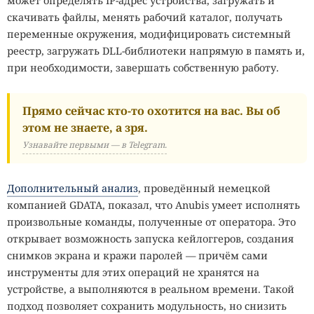
может определять IP-адрес устройства, загружать и
скачивать файлы, менять рабочий каталог, получать
переменные окружения, модифицировать системный
реестр, загружать DLL-библиотеки напрямую в память и,
при необходимости, завершать собственную работу.
Прямо сейчас кто-то охотится на вас. Вы об
этом не знаете, а зря.
Узнавайте первыми — в Telegram.
Дополнительный анализ
, проведённый немецкой
компанией GDATA, показал, что Anubis умеет исполнять
произвольные команды, полученные от оператора. Это
открывает возможность запуска кейлоггеров, создания
снимков экрана и кражи паролей — причём сами
инструменты для этих операций не хранятся на
устройстве, а выполняются в реальном времени. Такой
подход позволяет сохранить модульность, но снизить