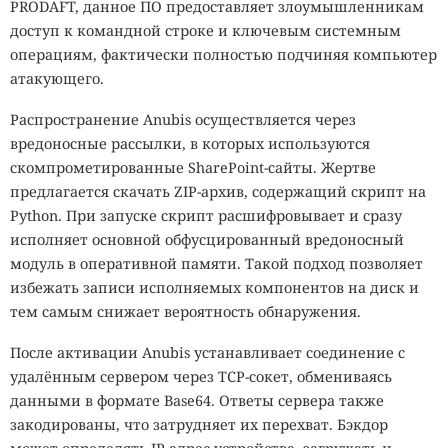
PRODAFT, данное ПО предоставляет злоумышленникам
доступ к командной строке и ключевым системным
операциям, фактически полностью подчиняя компьютер
атакующего.
Распространение Anubis осуществляется через
вредоносные рассылки, в которых используются
скомпрометированные SharePoint-сайты. Жертве
предлагается скачать ZIP-архив, содержащий скрипт на
Python. При запуске скрипт расшифровывает и сразу
исполняет основной обфусцированный вредоносный
модуль в оперативной памяти. Такой подход позволяет
избежать записи исполняемых компонентов на диск и
тем самым снижает вероятность обнаружения.
После активации Anubis устанавливает соединение с
удалённым сервером через TCP-сокет, обмениваясь
данными в формате Base64. Ответы сервера также
закодированы, что затрудняет их перехват. Бэкдор