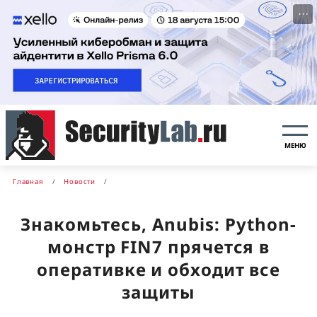
···
МЕНЮ
Главная
Новости
Знакомьтесь, Anubis: Python-
монстр FIN7 прячется в
оперативке и обходит все
защиты