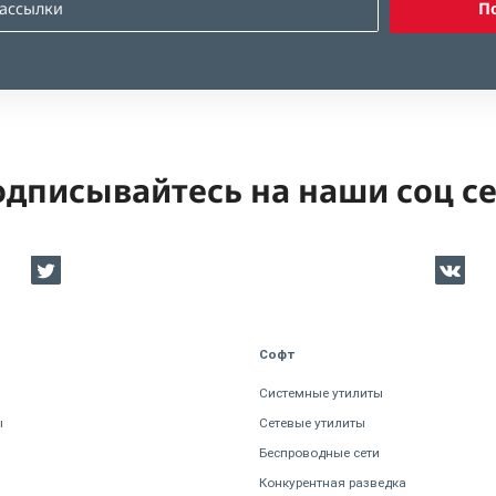
П
дписывайтесь на наши соц с
Софт
Системные утилиты
ы
Сетевые утилиты
Беспроводные сети
Конкурентная разведка