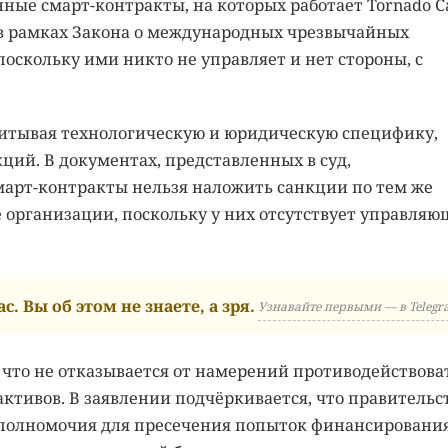
енные смарт-контракты, на которых работает Tornado C
 в рамках Закона о международных чрезвычайных
оскольку ими никто не управляет и нет стороны, с
учитывая технологическую и юридическую специфику,
ций. В документах, представленных в суд,
март-контракты нельзя наложить санкции по тем же
 организации, поскольку у них отсутствует управляю
с. Вы об этом не знаете, а зря.
Узнавайте первыми — в Telegr
 что не отказывается от намерений противодействова
ктивов. В заявлении подчёркивается, что правительс
полномочия для пресечения попыток финансировани