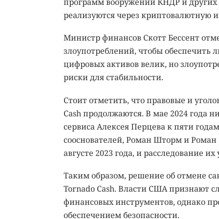
программ вооружений КНДР и других у
реализуются через криптовалютную и
Министр финансов Скотт Бессент отм
злоупотреблений, чтобы обеспечить ли
цифровых активов велик, но злоупот
риски для стабильности.
Стоит отметить, что правовые и угол
Cash продолжаются. В мае 2024 года н
сервиса Алексея Перцева к пяти года
сооснователей, Роман Шторм и Роман
августе 2023 года, и расследование их
Таким образом, решение об отмене са
Tornado Cash. Власти США признают 
финансовых инструментов, однако пр
обеспечением безопасности.