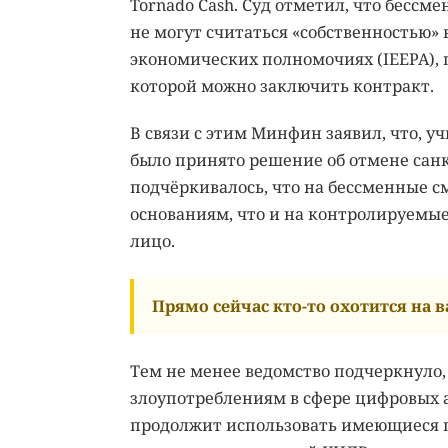
Tornado Cash. Суд отметил, что бессм
не могут считаться «собственностью»
экономических полномочиях (IEEPA), п
которой можно заключить контракт.
В связи с этим Минфин заявил, что, 
было принято решение об отмене санк
подчёркивалось, что на бессменные с
основаниям, что и на контролируемые
лицо.
Прямо сейчас кто-то охотится на ва
Тем не менее ведомство подчеркнуло,
злоупотреблениям в сфере цифровых а
продолжит использовать имеющиеся 