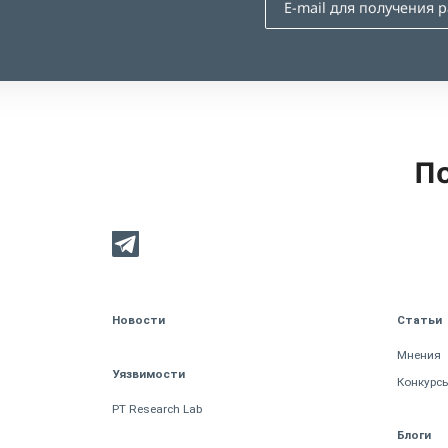
По
Новости
Статьи
Мнения
Уязвимости
Конкурс
PT Research Lab
Блоги