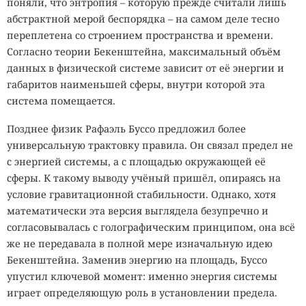
поняли, что энтропия – которую прежде считали лишь
абстрактной мерой беспорядка – на самом деле тесно
переплетена со строением пространства и времени.
Согласно теории Бекенштейна, максимальный объём
данных в физической системе зависит от её энергии и
габаритов наименьшей сферы, внутри которой эта
система помещается.
Позднее физик Рафаэль Буссо предложил более
универсальную трактовку правила. Он связал предел не
с энергией системы, а с площадью окружающей её
сферы. К такому выводу учёный пришёл, опираясь на
условие гравитационной стабильности. Однако, хотя
математически эта версия выглядела безупречно и
согласовывалась с голографическим принципом, она всё
же не передавала в полной мере изначальную идею
Бекенштейна. Заменив энергию на площадь, Буссо
упустил ключевой момент: именно энергия системы
играет определяющую роль в установлении предела.