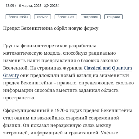
13:09 / 16 марта, 2025
20234
Бекенштейн
космос
Вселенная
энтропия
спирали
Предел Бекенштейна обрёл новую форму.
Группа физиков-теоретиков разработала
математическую модель, способную радикально
изменить наши представления о базовых законах
Вселенной. На страницах журнала
Classical and Quantum
Gravity
они предложили новый взгляд на знаменитый
предел Бекенштейна – правило, определяющее, сколько
информации способна вместить заданная область
пространства.
Сформулированный в 1970-х годах предел Бекенштейна
стал одним из важнейших озарений современной
физики. Он показал неразрывную связь между
энтропией, информацией и гравитацией. Учёные