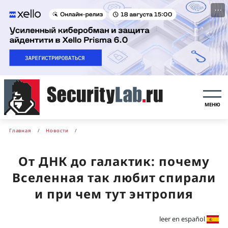
···
МЕНЮ
Главная
Новости
От ДНК до галактик: почему
Вселенная так любит спирали
и при чем тут энтропия
leer en español