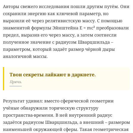
Авторы свежего исследования пошли другим путём. Они
сохранили энергию как ключевой параметр, но
выразили её через релятивистскую массу. С помощью
знаменитой формулы Эйнштейна E = mc² преобразовали
предел, выразив его через массу, а затем соотнесли
полученное значение с радиусом Шварцшильда –
параметром, который задаёт размер чёрной дыры
аналогичной массы.
Твои секреты лайкают в даркнете.
Прячь.
Результат удивил: вместо сферической геометрии
учёные обнаружили торическую структуру
пространства-времени. В ней внутренний радиус
задаётся радиусом Шварцшильда, а внешний – размером
наименьшей окружающей сферы. Такая геометрическая