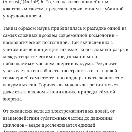
(Atorus) / (4π ℓpl²) ħ. То, что казалось полнейшим
квантовым хаосом, предстало проявлением глубинной
упорядоченности.
Таким образом наука приблизилась к разгадке одной из
самых сложных проблем современной космологии –
космологической постоянной. При вычислениях с
учётом новой концепции исчезает колоссальный разрыв
между теоретическими предсказаниями и
наблюдаемым уровнем энергии вакуума. Результат
указывает на способность пространства с кольцевой
геометрией самостоятельно поддерживать равновесие
вакуумных сил. Торическая модель энтропии может
даже стать ключом к пониманию природы тёмной
энергии.
От океанских волн до электромагнитных полей, от
взаимодействий субатомных частиц до движения
циклонов – везде прослеживается единый