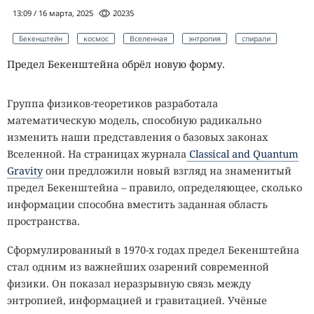
13:09 / 16 марта, 2025
20235
Бекенштейн
космос
Вселенная
энтропия
спирали
Предел Бекенштейна обрёл новую форму.
Группа физиков-теоретиков разработала
математическую модель, способную радикально
изменить наши представления о базовых законах
Вселенной. На страницах журнала
Classical and Quantum
Gravity
они предложили новый взгляд на знаменитый
предел Бекенштейна – правило, определяющее, сколько
информации способна вместить заданная область
пространства.
Сформулированный в 1970-х годах предел Бекенштейна
стал одним из важнейших озарений современной
физики. Он показал неразрывную связь между
энтропией, информацией и гравитацией. Учёные