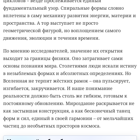
циклонов – везде прослеживается единый
фундаментальный узор. Спиральные формы словно
вплетены в саму механику развития энергии, материи и
пространства. А тор выступает не просто
геометрической фигурой, но воплощением самого
движения, эволюции и течения времени.
По мнению исследователей, значение их открытия
выходит за границы физики. Оно затрагивает сами
основы познания мира. Столетиями люди искали истину
в незыблемых формах и абсолютных определениях. Но
Вселенная не терпит жёстких рамок – она пульсирует,
изгибается, закручивается. И наше понимание
реальности должно быть столь же гибким, готовым к
постоянному обновлению. Мироздание раскрывается не
как застывшая конструкция, а как бесконечный танец
форм и сил, единый в своей гармонии – от мельчайших
частиц до необъятных просторов космоса.