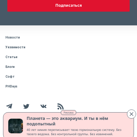
Подписаться
Новости
Уязвимости
Статьи
Блоги
Софт
PHDays
Реклама
Планета — это аквариум. И ты в нём
подопытный
Работает на CMS "1С-Битрикс: Управление сайтом"
40 лет химия переписывает твою гормональную систему. Без
Защищено CURATOR
твоего ведома. Без контрольной группы. Без извинений.