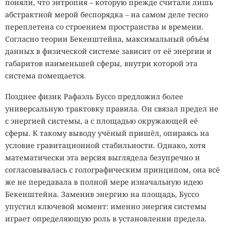
поняли, что энтропия – которую прежде считали лишь
абстрактной мерой беспорядка – на самом деле тесно
переплетена со строением пространства и времени.
Согласно теории Бекенштейна, максимальный объём
данных в физической системе зависит от её энергии и
габаритов наименьшей сферы, внутри которой эта
система помещается.
Позднее физик Рафаэль Буссо предложил более
универсальную трактовку правила. Он связал предел не
с энергией системы, а с площадью окружающей её
сферы. К такому выводу учёный пришёл, опираясь на
условие гравитационной стабильности. Однако, хотя
математически эта версия выглядела безупречно и
согласовывалась с голографическим принципом, она всё
же не передавала в полной мере изначальную идею
Бекенштейна. Заменив энергию на площадь, Буссо
упустил ключевой момент: именно энергия системы
играет определяющую роль в установлении предела.