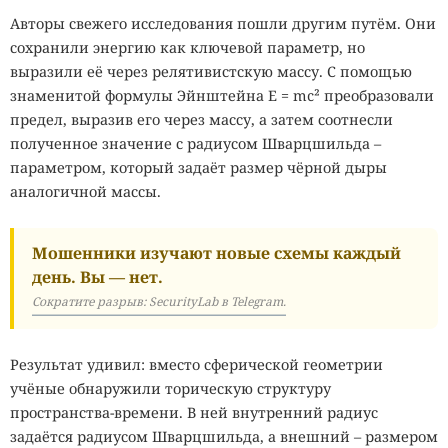
Авторы свежего исследования пошли другим путём. Они
сохранили энергию как ключевой параметр, но
выразили её через релятивистскую массу. С помощью
знаменитой формулы Эйнштейна E = mc² преобразовали
предел, выразив его через массу, а затем соотнесли
полученное значение с радиусом Шварцшильда –
параметром, который задаёт размер чёрной дыры
аналогичной массы.
Мошенники изучают новые схемы каждый
день. Вы — нет.
Сократите разрыв: SecurityLab в Telegram.
Результат удивил: вместо сферической геометрии
учёные обнаружили торическую структуру
пространства-времени. В ней внутренний радиус
задаётся радиусом Шварцшильда, а внешний – размером