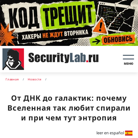
МЕНЮ
Главная
Новости
От ДНК до галактик: почему
Вселенная так любит спирали
и при чем тут энтропия
leer en español