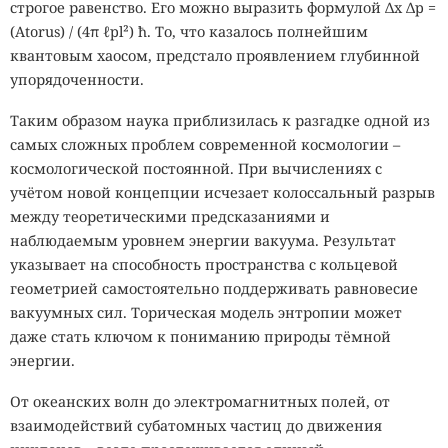
строгое равенство. Его можно выразить формулой Δx Δp =
(Atorus) / (4π ℓpl²) ħ. То, что казалось полнейшим
квантовым хаосом, предстало проявлением глубинной
упорядоченности.
Таким образом наука приблизилась к разгадке одной из
самых сложных проблем современной космологии –
космологической постоянной. При вычислениях с
учётом новой концепции исчезает колоссальный разрыв
между теоретическими предсказаниями и
наблюдаемым уровнем энергии вакуума. Результат
указывает на способность пространства с кольцевой
геометрией самостоятельно поддерживать равновесие
вакуумных сил. Торическая модель энтропии может
даже стать ключом к пониманию природы тёмной
энергии.
От океанских волн до электромагнитных полей, от
взаимодействий субатомных частиц до движения