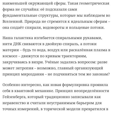
наименьшей окружающей сферы. Такая геометрическая
форма не случайна: её подсказали сами
фундаментальные структуры, которые мы наблюдаем во
Вселенной. Природа не стремится к идеальным сферам –
она создаёт спирали, водовороты и кольцевые потоки.
Наша галактика изгибается спиральными рукавами,
нити ДНК свиваются в двойную спираль, а потоки
материи – будь то вода, воздух или раскалённая плазма в
космосе – движутся по кривым траекториям,
закручиваясь в вихри. Учёные задались вопросом: разве
может энтропия – возможно, главный организующий
принцип мироздания – не подчиняться тем же законам?
Особенно интересно, как новая формулировка проявила
себя в квантовой механике. Принцип неопределённости
Гейзенберга, который традиционно записывали как
неравенство и считали неустранимым барьером для
точных измерений, в торической модели превратился в