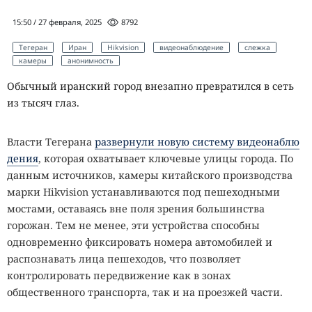
15:50 / 27 февраля, 2025
8792
Тегеран
Иран
Hikvision
видеонаблюдение
слежка
камеры
анонимность
Обычный иранский город внезапно превратился в сеть
из тысяч глаз.
Власти Тегерана
развернули новую систему видеонаблю
дения
, которая охватывает ключевые улицы города. По
данным источников, камеры китайского производства
марки Hikvision устанавливаются под пешеходными
мостами, оставаясь вне поля зрения большинства
горожан. Тем не менее, эти устройства способны
одновременно фиксировать номера автомобилей и
распознавать лица пешеходов, что позволяет
контролировать передвижение как в зонах
общественного транспорта, так и на проезжей части.