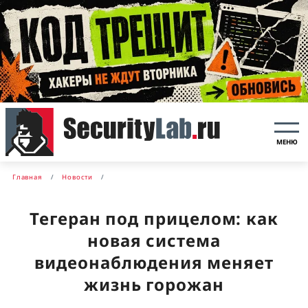
МЕНЮ
Главная
Новости
Тегеран под прицелом: как
новая система
видеонаблюдения меняет
жизнь горожан