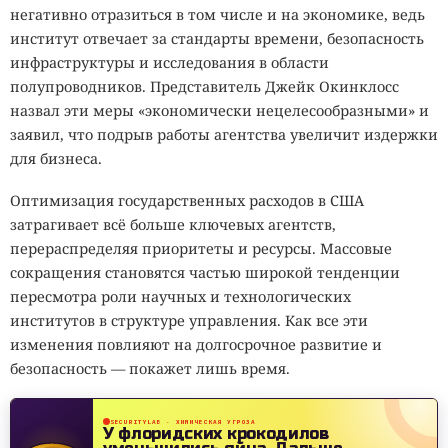
негативно отразиться в том числе и на экономике, ведь
институт отвечает за стандарты времени, безопасность
инфраструктуры и исследования в области
полупроводников. Представитель Джейк Окинклосс
назвал эти меры «экономически нецелесообразными» и
заявил, что подрыв работы агентства увеличит издержки
для бизнеса.
Оптимизация государственных расходов в США
затрагивает всё больше ключевых агентств,
перераспределяя приоритеты и ресурсы. Массовые
сокращения становятся частью широкой тенденции
пересмотра роли научных и технологических
институтов в структуре управления. Как все эти
изменения повлияют на долгосрочное развитие и
безопасность — покажет лишь время.
SECURITYLAB · ХИМИЧЕСКАЯ УГРОЗА
У флоридских крокодилов