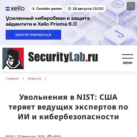
···
МЕНЮ
Главная
Новости
Увольнения в NIST: США
теряет ведущих экспертов по
ИИ и кибербезопасности
05:55 / 27 февраля, 2025
6920