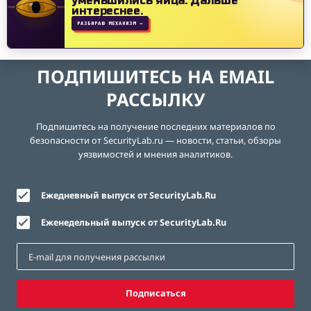
уменьшились яйца.
Дальше
интереснее.
РАЗБИРАЮ МЕХАНИЗМ →
ПОДПИШИТЕСЬ НА EMAIL
РАССЫЛКУ
Подпишитесь на получение последних материалов по
безопасности от SecurityLab.ru — новости, статьи, обзоры
уязвимостей и мнения аналитиков.
Ежедневный выпуск от SecurityLab.Ru
Еженедельный выпуск от SecurityLab.Ru
Подписаться