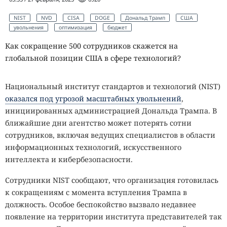
NIST
NVD
CISA
DOGE
Дональд Трамп
США
увольнения
оптимизация
бюджет
Как сокращение 500 сотрудников скажется на
глобальной позиции США в сфере технологий?
Национальный институт стандартов и технологий (NIST)
оказался под угрозой масштабных увольнений
,
инициированных администрацией Дональда Трампа. В
ближайшие дни агентство может потерять сотни
сотрудников, включая ведущих специалистов в области
информационных технологий, искусственного
интеллекта и кибербезопасности.
Сотрудники NIST сообщают, что организация готовилась
к сокращениям с момента вступления Трампа в
должность. Особое беспокойство вызвало недавнее
появление на территории института представителей так