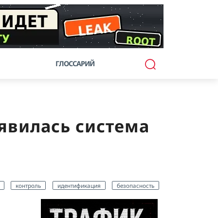
ГЛОССАРИЙ
оявилась система
контроль
идентификация
безопасность