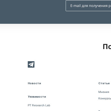
По
Новости
Статьи
Мнения
Уязвимости
Конкурс
PT Research Lab