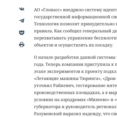
АО «Глонасс» внедрило систему иден
государственной информационной сис
Технология позволит принудительно
правила. Как сообщил генеральный д
перехватывать управление беспилот
объектов и осуществлять их посадку.
О начале разработки данной системы 
года. Теперь компания приступила к
этапе экспериментов к проекту подкл
«Летающие машины Тюринга», «Дрон с
уточнил Райкевич, тестирование инт
производственных площадках, а в мар
условиях на аэродромах «Михеево» и 
губернатора и руководитель региона
Разумовский выразил надежду, что си