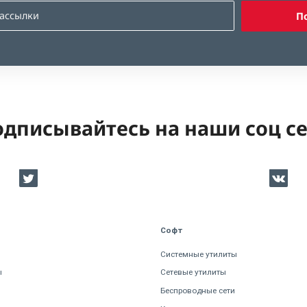
П
дписывайтесь на наши соц с
Софт
Системные утилиты
ы
Сетевые утилиты
Беспроводные сети