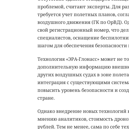
проблемой, считают эксперты. Для р
требуется учет полетных планов, сог
воздушного движения (ГК по ОрВД). О
свой регистрационный номер, что де
специалистов, оснащение беспилотн
шагом для обеспечения безопасности
Технология «ЭРА-Глонасс» может не то
дополнительную информацию внешнему
других воздушных судах в зоне полет
интеграция с существующими систем
повысить уровень безопасности и соз
стране.
Однако внедрение новых технологий 
мнению аналитиков, стоимость дронов
рублей. Тем не менее, сама по себе те