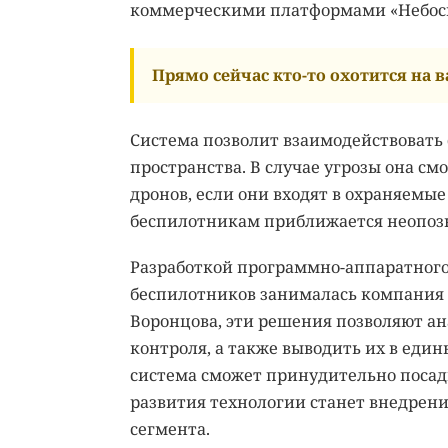
коммерческими платформами «Небосво
Прямо сейчас кто-то охотится на ва
Система позволит взаимодействовать
пространства. В случае угрозы она с
дронов, если они входят в охраняемы
беспилотникам приближается неопоз
Разработкой программно-аппаратного
беспилотников занималась компания 
Воронцова, эти решения позволяют ан
контроля, а также выводить их в ед
система сможет принудительно посад
развития технологии станет внедрени
сегмента.