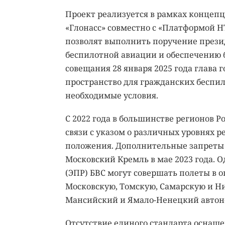
Проект реализуется в рамках концепц
«Глонасс» совместно с «Платформой 
позволят выполнить поручение прези
беспилотной авиации и обеспечению б
совещания 28 января 2025 года глава
пространство для гражданских беспил
необходимые условия.
С 2022 года в большинстве регионов 
связи с указом о различных уровнях р
положения. Дополнительные запреты 
Московский Кремль в мае 2023 года.
(ЭПР) БВС могут совершать полеты в о
Московскую, Томскую, Самарскую и Ни
Мансийский и Ямало-Ненецкий автон
Отсутствие единого стандарта оснащ