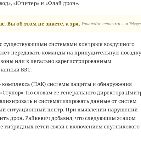
д», «Юпитер» и «Флай дрон».
с. Вы об этом не знаете, а зря.
Узнавайте первыми — в Telegr
 с существующими системами контроля воздушного
может передавать команды на принудительную посадк
е зоны или к легально зарегистрированным
нанный БВС.
 комплекса (ПАК) системы защиты и обнаружения
«Ступор». По словам ее генерального директора Дмит
ализировать и систематизировать данные от систем
иный ситуационный центр. При выявлении нарушений
ить дрон. Райкевич добавил, что следующим этапом
е гибридных сетей связи с включением спутникового