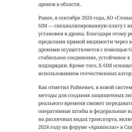
дронов в области.
Ранее, в сентябре 2024 года, АО «Глон
SIM — специализированную плату с и
установки в дроны. Благодаря этому
пределами прямой видимости через м
дронами осуществляется с помощью GP
стабильное соединение, устойчивое 
подзарядки. Кроме того, X-SIM оснащ
использованием отечественных алго
Как отметил Райкевич, в новой систе
методы для создания защищенных лин
реального времени сможет передавать
оперативные штабы и федеральные на
на различных видах транспорта, вклю
2024 году на форуме «Архипелаг» в Са