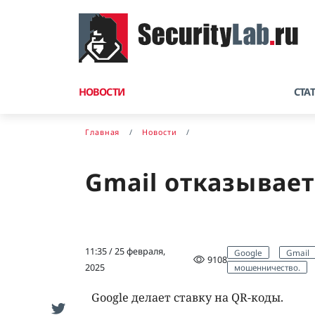
НОВОСТИ
СТА
Главная
Новости
Gmail отказывает
11:35 / 25 февраля,
Google
Gmail
9108
мошенничество.
2025
Google делает ставку на QR-коды.