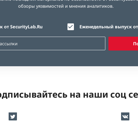
обзоры уязвимостей и мнения аналитиков.
 от SecurityLab.Ru
Еженедельный выпуск от 
П
дписывайтесь на наши соц с