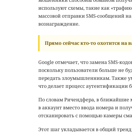
используют схемы, такие как «трафико
массовой отправки SMS-сообщений на
вознаграждение.
Прямо сейчас кто-то охотится на ва
Google отмечает, что замена SMS-код
поскольку пользователи больше не бу
передать злоумышленникам. Также ум
что делает процесс аутентификации 
По словам Ричендфера, в ближайшие м
в аккаунт вместо ввода номера и полу
отсканировать с помощью камеры сма
Этот шаг укладывается в общий тренд