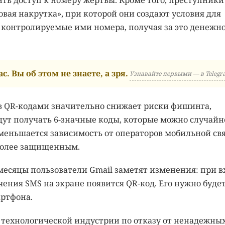
вая накрутка», при которой они создают условия для
 контролируемые ими номера, получая за это денежн
с. Вы об этом не знаете, а зря.
Узнавайте первыми — в Telegr
ов QR-кодами значительно снижает риски фишинга,
дут получать 6-значные коды, которые можно случайн
еньшается зависимость от операторов мобильной свя
более защищенным.
есяцы пользователи Gmail заметят изменения: при в
чения SMS на экране появится QR-код. Его нужно буде
ртфона.
 технологической индустрии по отказу от ненадежны