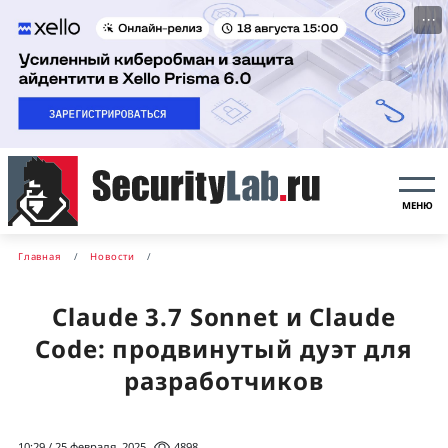
···
МЕНЮ
Главная
Новости
Claude 3.7 Sonnet и Claude
Code: продвинутый дуэт для
разработчиков
10:29 / 25 февраля, 2025
4898