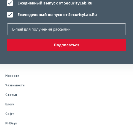
Ежедневный выпуск от SecurityLab.Ru
Еженедельный выпуск от SecurityLab.Ru
Подписаться
Новости
Уязвимости
Статьи
Блоги
Софт
PHDays