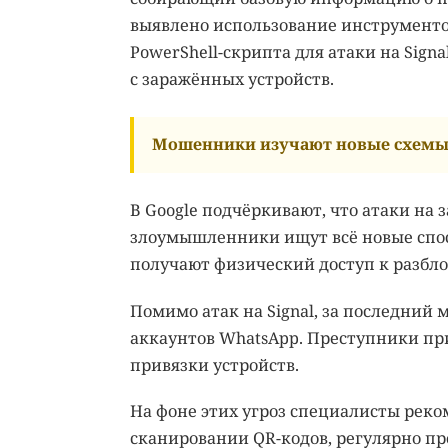
выявлено использование инструменто
PowerShell-скрипта для атаки на Sign
с заражённых устройств.
Мошенники изучают новые схемы 
В Google подчёркивают, что атаки н
злоумышленники ищут всё новые спос
получают физический доступ к разбл
Помимо атак на Signal, за последни
аккаунтов WhatsApp. Преступники п
привязки устройств.
На фоне этих угроз специалисты рек
сканировании QR-кодов, регулярно пр