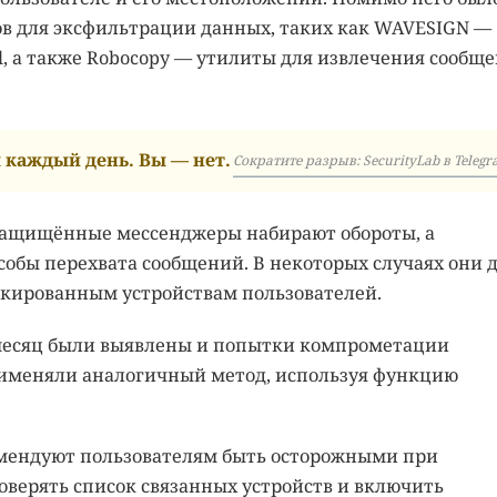
в для эксфильтрации данных, таких как WAVESIGN —
al, а также Robocopy — утилиты для извлечения сообщ
каждый день. Вы — нет.
Сократите разрыв: SecurityLab в Telegr
а защищённые мессенджеры набирают обороты, а
обы перехвата сообщений. В некоторых случаях они 
окированным устройствам пользователей.
й месяц были выявлены и попытки компрометации
рименяли аналогичный метод, используя функцию
омендуют пользователям быть осторожными при
оверять список связанных устройств и включить