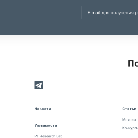
По
Новости
Статьи
Мнения
Уязвимости
Конкурс
PT Research Lab