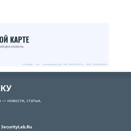
ОЙ КАРТЕ
ий для клиента.
Реклама. 18+. Рекламодатель ООО «ЮЗЕРГЕЙТ», ИНН 5408308256
ЛКУ
 — новости, статьи,
SecurityLab.Ru