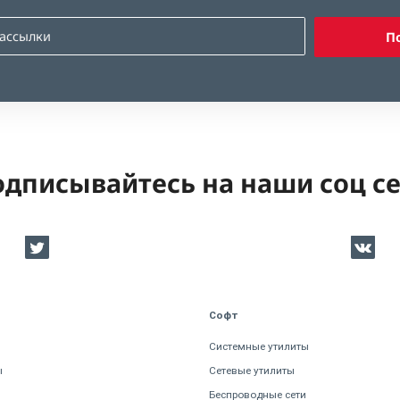
П
дписывайтесь на наши соц с
Софт
Системные утилиты
ы
Сетевые утилиты
Беспроводные сети