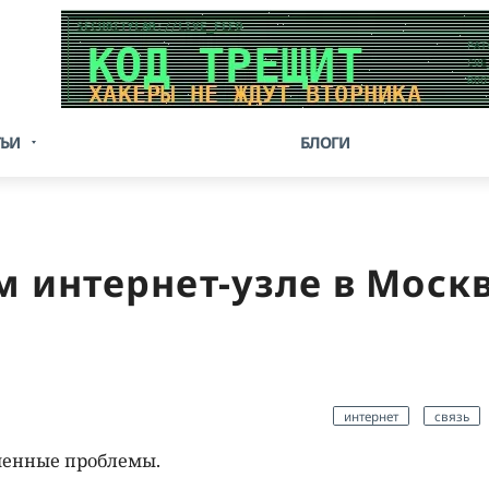
ТЬИ
БЛОГИ
 интернет-узле в Москв
интернет
связь
менные проблемы.