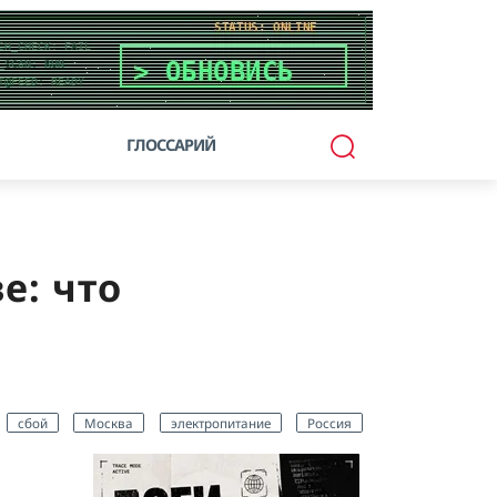
ГЛОССАРИЙ
е: что
сбой
Москва
электропитание
Россия