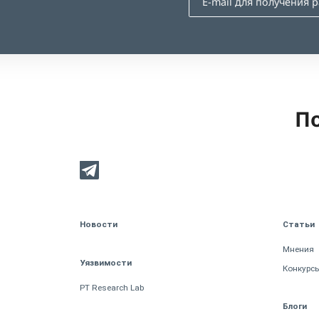
По
Новости
Статьи
Мнения
Уязвимости
Конкурс
PT Research Lab
Блоги