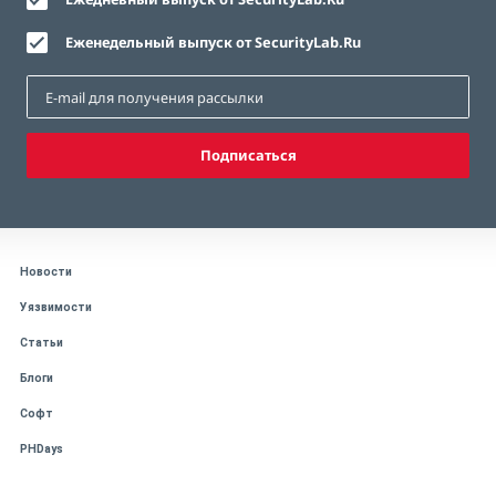
Еженедельный выпуск от SecurityLab.Ru
Подписаться
Новости
Уязвимости
Статьи
Блоги
Софт
PHDays