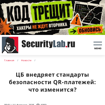
МЕНЮ
Главная
Новости
ЦБ внедряет стандарты
безопасности QR-платежей:
что изменится?
09:51 / 11 февраля, 2025
6059