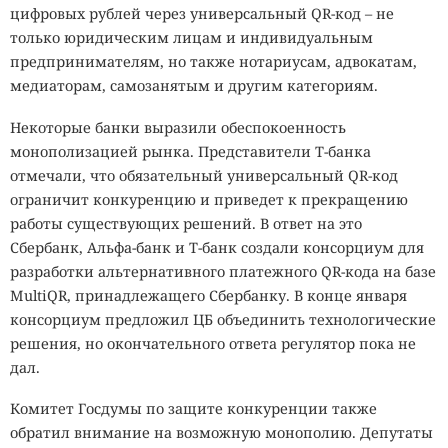
цифровых рублей через универсальный QR-код – не
только юридическим лицам и индивидуальным
предпринимателям, но также нотариусам, адвокатам,
медиаторам, самозанятым и другим категориям.
Некоторые банки выразили обеспокоенность
монополизацией рынка. Представители Т-банка
отмечали, что обязательный универсальный QR-код
ограничит конкуренцию и приведет к прекращению
работы существующих решений. В ответ на это
Сбербанк, Альфа-банк и Т-банк создали консорциум для
разработки альтернативного платежного QR-кода на базе
MultiQR, принадлежащего Сбербанку. В конце января
консорциум предложил ЦБ объединить технологические
решения, но окончательного ответа регулятор пока не
дал.
Комитет Госдумы по защите конкуренции также
обратил внимание на возможную монополию. Депутаты