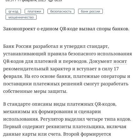
qr-код
платежи
безопасность
банк россии
мошенничество
Законопроект о едином QR-коде вызвал споры банков.
Банк России разработал и утвердил стандарт,
устанавливающий правила безопасного использования
QR-кодов для платежей и переводов. Документ
носит
рекомендательный характер и вступает в силу 17
февраля. На его основе банки, платежные операторы и
поставщики платежных решений смогут разработать
собственные меры защиты.
В стандарте описаны виды платежных QR-кодов,
механизмы их формирования и сценарии
использования. Регулятор выделил четыре типа кодов.
Первый содержит реквизиты плательщика, включая
данные карты или счета. Второй формируется