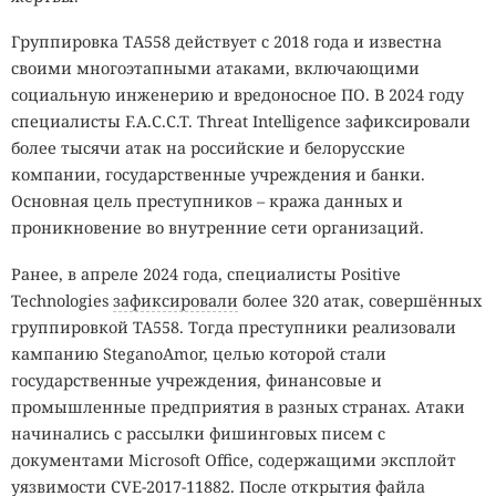
Группировка ТА558 действует с 2018 года и известна
своими многоэтапными атаками, включающими
социальную инженерию и вредоносное ПО. В 2024 году
специалисты F.A.C.C.T. Threat Intelligence зафиксировали
более тысячи атак на российские и белорусские
компании, государственные учреждения и банки.
Основная цель преступников – кража данных и
проникновение во внутренние сети организаций.
Ранее, в апреле 2024 года, специалисты Positive
Technologies
зафиксировали
более 320 атак, совершённых
группировкой TA558. Тогда преступники реализовали
кампанию SteganoAmor, целью которой стали
государственные учреждения, финансовые и
промышленные предприятия в разных странах. Атаки
начинались с рассылки фишинговых писем с
документами Microsoft Office, содержащими эксплойт
уязвимости CVE-2017-11882. После открытия файла