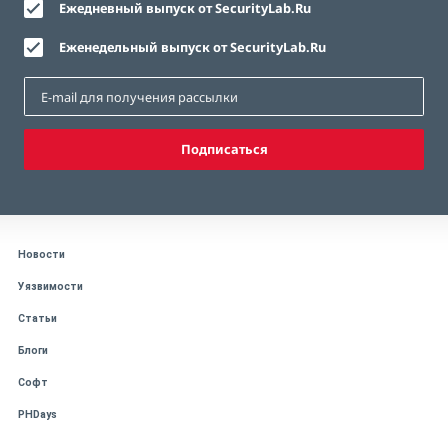
Ежедневный выпуск от SecurityLab.Ru
Еженедельный выпуск от SecurityLab.Ru
Подписаться
Новости
Уязвимости
Статьи
Блоги
Софт
PHDays