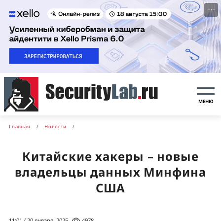
···
МЕНЮ
Главная
Новости
Китайские хакеры – новые
владельцы данных Минфина
США
11:01 / 20 января, 2025
4978