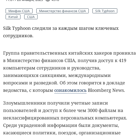
Минфин США
Министерство финансов США
Silk Typhoon
Китай
США
Silk Typhoon следили за каждым шагом ключевых
сотрудников.
Группа правительственных китайских хакеров проникла
в Министерство финансов США, получив доступ к 419
компьютерам сотрудников и руководства,
занимающихся санкциями, международными
вопросами и разведкой. Об этом говорится в докладе
ведомства, с которым
ознакомилось
Bloomberg News.
Злоумышленники получили учетные записи
пользователей и доступ к более чем 3000 файлам на
неклассифицированных персональных компьютерах.
Среди украденной информации были документы,
касающиеся политики, поездок, организационные