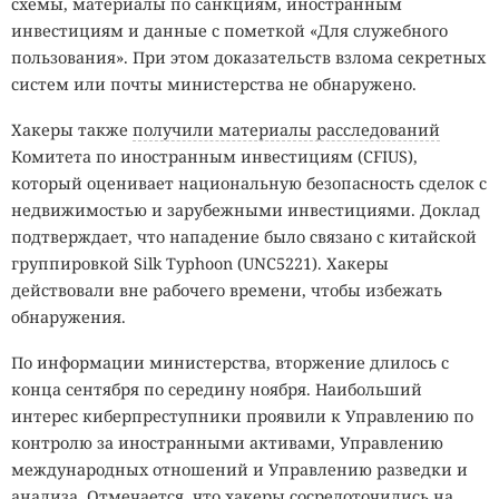
схемы, материалы по санкциям, иностранным
инвестициям и данные с пометкой «Для служебного
пользования». При этом доказательств взлома секретных
систем или почты министерства не обнаружено.
Хакеры также
получили материалы расследований
Комитета по иностранным инвестициям (CFIUS),
который оценивает национальную безопасность сделок с
недвижимостью и зарубежными инвестициями. Доклад
подтверждает, что нападение было связано с китайской
группировкой Silk Typhoon (UNC5221). Хакеры
действовали вне рабочего времени, чтобы избежать
обнаружения.
По информации министерства, вторжение длилось с
конца сентября по середину ноября. Наибольший
интерес киберпреступники проявили к Управлению по
контролю за иностранными активами, Управлению
международных отношений и Управлению разведки и
анализа. Отмечается, что хакеры сосредоточились на