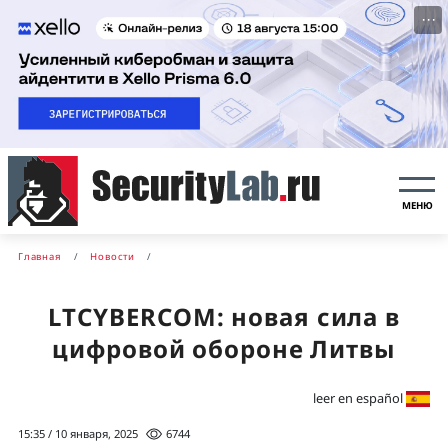
···
МЕНЮ
Главная
Новости
LTCYBERCOM: новая сила в
цифровой обороне Литвы
leer en español
15:35 / 10 января, 2025
6744