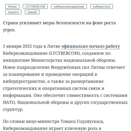
Литва
LTCYBERCOM
киберкомандование
кибератака
защита
армия
Страна усиливает меры безопасности на фоне роста
угроз.
1 января 2025 года в Литве
официально начало работу
Киберкомандование (LTCYBERCOM), созданное по
инициативе Министерства национальной обороны.
Новое подразделение Вооружённых сил Литвы отвечает
за планирование и проведение операций в
киберпространстве, а также за развертывание
стратегических и оперативных систем связи и
информации. Оно обеспечит совместимость с системами
НАТО, Национальной обороны и других государственных
структур.
По словам вице-министра Томаса Годляускаса,
Киберкомандование играет ключевую роль в