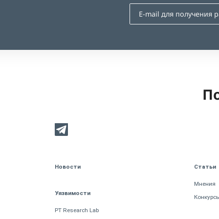
По
Новости
Статьи
Мнения
Уязвимости
Конкурс
PT Research Lab