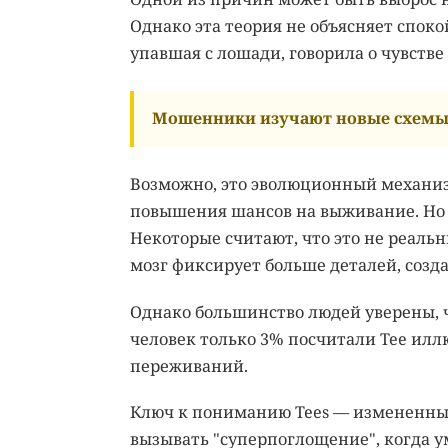
Однако эта теория не объясняет спок
упавшая с лошади, говорила о чувстве
Мошенники изучают новые схемы 
Возможно, это эволюционный механи
повышения шансов на выживание. Но о
Некоторые считают, что это не реаль
мозг фиксирует больше деталей, созд
Однако большинство людей уверены, ч
человек только 3% посчитали Tee илл
переживаний.
Ключ к пониманию Tees — измененные
вызывать "суперпоглощение", когда ум