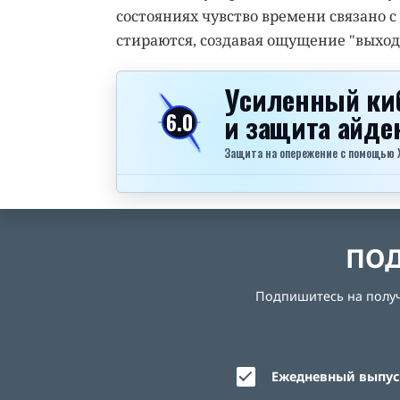
состояниях чувство времени связано
стираются, создавая ощущение "выход
Усиленный ки
и защита айд
6.0
Защита на опережение с помощью Xel
ПОД
Подпишитесь на получе
Ежедневный выпуск