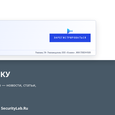
ЗАРЕГИСТРИРОВАТЬСЯ
Реклама, 18+. Рекламодатель ООО «Кселло», ИНН 7708344509
ЛКУ
 — новости, статьи,
SecurityLab.Ru