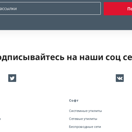
П
дписывайтесь на наши соц с
Софт
Системные утилиты
ы
Сетевые утилиты
Беспроводные сети