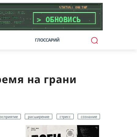
ГЛОССАРИЙ
ремя на грани
осприятие
расширение
стресс
сознание