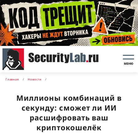
МЕНЮ
Главная
Новости
Миллионы комбинаций в
секунду: сможет ли ИИ
расшифровать ваш
криптокошелёк