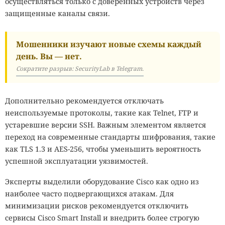
осуществляться только с доверенных устройств через
защищенные каналы связи.
Мошенники изучают новые схемы каждый
день. Вы — нет.
Сократите разрыв: SecurityLab в Telegram.
Дополнительно рекомендуется отключать
неиспользуемые протоколы, такие как Telnet, FTP и
устаревшие версии SSH. Важным элементом является
переход на современные стандарты шифрования, такие
как TLS 1.3 и AES-256, чтобы уменьшить вероятность
успешной эксплуатации уязвимостей.
Эксперты выделили оборудование Cisco как одно из
наиболее часто подвергающихся атакам. Для
минимизации рисков рекомендуется отключить
сервисы Cisco Smart Install и внедрить более строгую