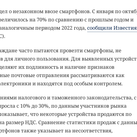
дел о незаконном ввозе смартфонов. С января по октяб
 увеличилось на 70% по сравнению с прошлым годом и
с аналогичным периодом 2022 года,
сообщили Извести
).
аждане часто пытаются провезти смартфоны, не
в для личного пользования. Для выявленных устройст
еделяют их подлинность и наличие признаков
дные почтовые отправления рассматриваются как
электроники и находятся под особым контролем.
ниями налогового и таможенного законодательства, с
выросла с 10% до 30%, по данным участников рынка
оказывает, что некоторые устройства продаются по
а размер НДС. Сравнение статистики продаж с данн
ртфонов также указывает на несоответствия,