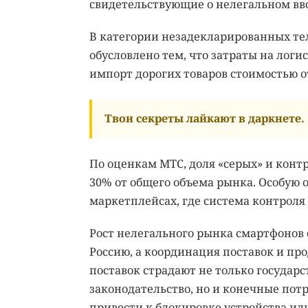
свидетельствующие о нелегальном вво
В категории незадекларированных тел
обусловлено тем, что затраты на логи
импорт дорогих товаров стоимостью от
Твои секреты лайкают в даркнете.
По оценкам МТС, доля «серых» и конт
30% от общего объема рынка. Особую 
маркетплейсах, где система контроля
Рост нелегального рынка смартфонов с
Россию, а координация поставок и пр
поставок страдают не только государ
законодательство, но и конечные по
привести к блокировке устройства ил