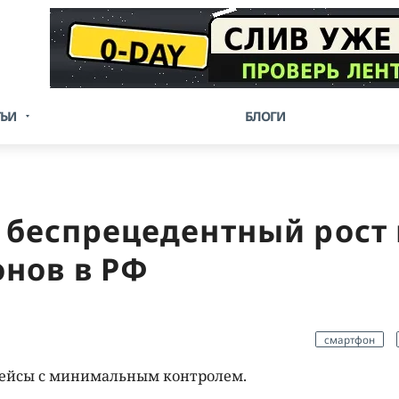
ТЬИ
БЛОГИ
: беспрецедентный рост
нов в РФ
смартфон
лейсы с минимальным контролем.