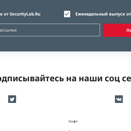
 от SecurityLab.Ru
Еженедельный выпуск от 
П
дписывайтесь на наши соц с
Софт