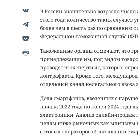
В России значительно возросло число 
этого года количество таких случаев
более чем в шесть раз по сравнению 
Федеральной таможенной службе (ФТС
Таможенные органы отмечают, что гр
принадлежащие им, под видом товаро
проводятся экспертизы, которые опр
контрафакта. Кроме того, междунаро
отдельный канал нелегального ввоза 
Доля смартфонов, ввезенных с наруше
начала 2022 года по конец 2024 года 
электроники. Анализ онлайн-продаж п
ценам ниже рыночных как минимум н
сотовых операторов об активации сма