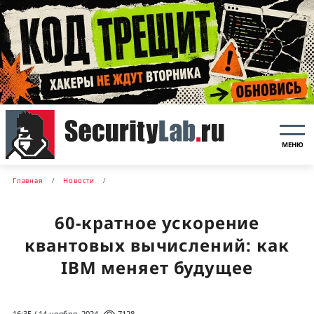
МЕНЮ
Главная
Новости
60-кратное ускорение
квантовых вычислений: как
IBM меняет будущее
16:35 / 14 ноября, 2024
7128