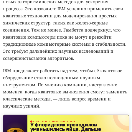
новых алгоритмических методов для ускорения
процесса. Это позволило IBM успешно применить свои
квантовые технологии для моделирования простых
химических структур, таких как железо-серные
соединения. Тем не менее, Гамбетта подчеркнул, что
квантовые компьютеры пока не могут превзойти
традиционные компьютерные системы в стабильности.
Это требует дальнейших научных исследований и
совершенствования алгоритмов.
IBM продолжает работать над тем, чтобы её квантовое
оборудование стало полноценным научным
инструментом. По мнению компании, наступление
момента, когда квантовые вычисления смогут заменить
классические методы, — лишь вопрос времени и
научных усилий.
SECURITYLAB · ХИМИЧЕСКАЯ УГРОЗА
У флоридских крокодилов
уменьшились яйца.
Дальше