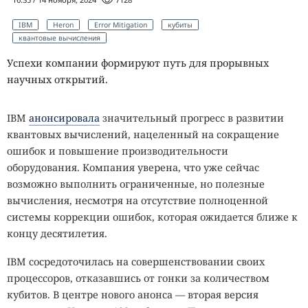
IBM
Heron
Error Mitigation
кубиты
квантовые вычисления
Успехи компании формируют путь для прорывных
научных открытий.
IBM
анонсировала
значительный прогресс в развитии
квантовых вычислений, нацеленный на сокращение
ошибок и повышение производительности
оборудования. Компания уверена, что уже сейчас
возможно выполнить ограниченные, но полезные
вычисления, несмотря на отсутствие полноценной
системы коррекции ошибок, которая ожидается ближе к
концу десятилетия.
IBM сосредоточилась на совершенствовании своих
процессоров, отказавшись от гонки за количеством
кубитов. В центре нового анонса — вторая версия