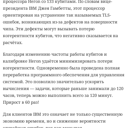
процессора Heron со 133 кубитами. По словам вице-
президента IBM Джея Гамбетты, этот процессор
ориентирован на устранение так называемых TLS-
ошибок, возникающих из-за дефектов на поверхности
чипа. Эти дефекты могут вызывать потерю
когерентности кубитов, что негативно сказывается на
расчётах.
Благодаря изменению частоты работы кубитов и
калибровке Heron удаётся минимизировать потери
когерентности. Одновременно была проведена полная
переработка программного обеспечения для управления
системой. Это позволило значительно ускорить
вычисления — задачи, которые раньше занимали до 120
часов, теперь можно выполнить всего за 120 минут.
Прирост в 60 раз!
Для клиентов IBM это означает не только существенную
экономию времени, но и снижение вероятности
случайных ошибок, так как меньшая