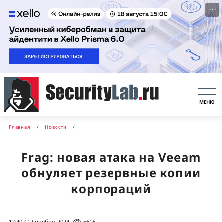
···
МЕНЮ
Главная
Новости
Frag: новая атака на Veeam
обнуляет резервные копии
корпораций
12:40 / 12 ноября, 2024
5616