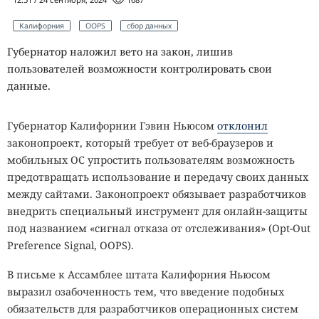
Калифорния
OOPS
сбор данных
Губернатор наложил вето на закон, лишив
пользователей возможности контролировать свои
данные.
Губернатор Калифорнии Гэвин Ньюсом
отклонил
законопроект, который требует от веб-браузеров и
мобильных ОС упростить пользователям возможность
предотвращать использование и передачу своих данных
между сайтами. Законопроект обязывает разработчиков
внедрить специальный инструмент для онлайн-защиты
под названием «сигнал отказа от отслеживания» (Opt-Out
Preference Signal, OOPS).
В письме к Ассамблее штата Калифорния Ньюсом
выразил озабоченность тем, что введение подобных
обязательств для разработчиков операционных систем