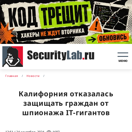
МЕНЮ
Главная
Новости
Калифорния отказалась
защищать граждан от
шпионажа IT-гигантов
12:51 / 24 сентября, 2024
1687