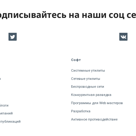
дписывайтесь на наши соц с
Софт
Системные утилиты
ы
Сетевые утилиты
Беспроводные сети
Конкурентная разведка
Программы для Web мастеров
блоги
Разработка
омпаний
Активное противодействие
 публикаций