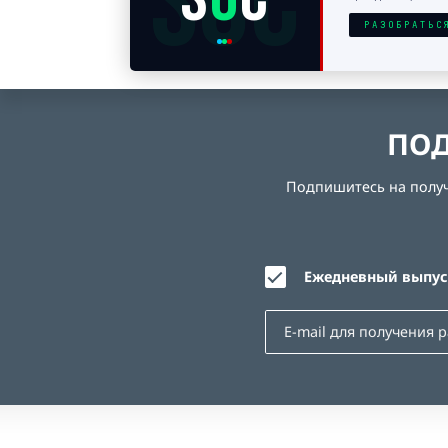
SOC
РАЗОБРАТЬС
ПОД
Подпишитесь на получе
Ежедневный выпуск