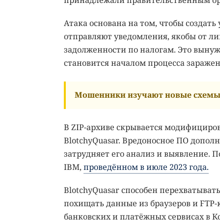
принадлежали правительственным о
Атака основана на том, чтобы созда
отправляют уведомления, якобы от ли
задолженности по налогам. Это вынуж
становится началом процесса заражен
Мошенники изучают новые схемы 
В ZIP-архиве скрывается модифициров
BlotchyQuasar. Вредоносное ПО допо
затрудняет его анализ и выявление. 
IBM,
проведённом в июле 2023 года.
BlotchyQuasar способен перехватыват
похищать данные из браузеров и FTP-
банковских и платёжных сервисах в К