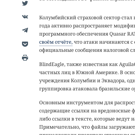
Колумбийский страховой сектор стал ц
года активно распространяет модифи
программного обеспечения Quasar RAT
своём отчёте,
что атаки начинаются с
официальные сообщения налоговой с
BlindEagle, также известная как Aguil
частных лиц в Южной Америке. В осн
учреждения Колумбии и Эквадора, од
группировка атаковала бразильские о
Основным инструментом для распрос
содержащие ссылки на вредоносные ф
либо ссылки в тексте, которые ведут 
Примечательно, что файлы загружают