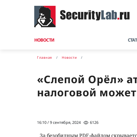
НОВОСТИ
СТА
Главная
Новости
«Слепой Орёл» а
налоговой может
16:10 / 9 сентября, 2024
6126
За безобидным PDF-файлом скрывается