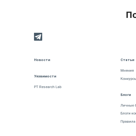
По
Новости
Статьи
Мнения
Уязвимости
Конкурс
PT Research Lab
Блоги
Личные 
Блоги к
Правила