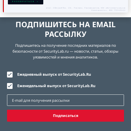
РАЗОБРАТЬСЯ →
erid: 2SDnjecN7Gw. 18+. Реклама. Рекламодатель ООО «Интеллектуальная
безопасность», ИНН 7719435412
ПОДПИШИТЕСЬ НА EMAIL
РАССЫЛКУ
Подпишитесь на получение последних материалов по
безопасности от SecurityLab.ru — новости, статьи, обзоры
уязвимостей и мнения аналитиков.
Ежедневный выпуск от SecurityLab.Ru
Еженедельный выпуск от SecurityLab.Ru
Подписаться