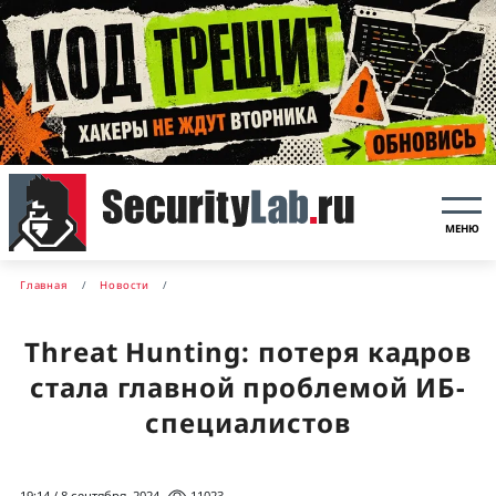
МЕНЮ
Главная
Новости
Threat Hunting: потеря кадров
стала главной проблемой ИБ-
специалистов
19:14 / 8 сентября, 2024
11023