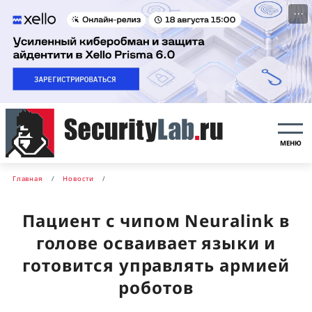
···
МЕНЮ
Главная
Новости
Пациент с чипом Neuralink в
голове осваивает языки и
готовится управлять армией
роботов