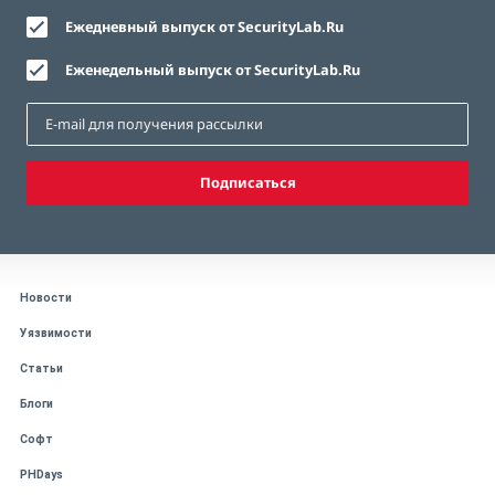
Ежедневный выпуск от SecurityLab.Ru
Еженедельный выпуск от SecurityLab.Ru
Подписаться
Новости
Уязвимости
Статьи
Блоги
Софт
PHDays