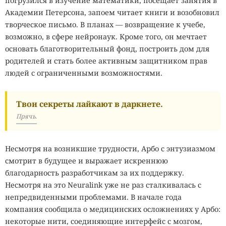
погрузился в изучение математики, посещает занятия в
Академии Петерсона, запоем читает книги и возобновил
творческое письмо. В планах — возвращение к учебе,
возможно, в сфере нейронаук. Кроме того, он мечтает
основать благотворительный фонд, построить дом для
родителей и стать более активным защитником прав
людей с ограниченными возможностями.
Твои секреты лайкают в даркнете.
Прячь.
Несмотря на возникшие трудности, Арбо с энтузиазмом
смотрит в будущее и выражает искреннюю
благодарность разработчикам за их поддержку.
Несмотря на это Neuralink уже не раз сталкивалась с
непредвиденными проблемами. В начале года
компания сообщила о медицинских осложнениях у Арбо:
некоторые нити, соединяющие интерфейс с мозгом,