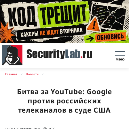
МЕНЮ
Главная
Новости
Битва за YouTube: Google
против российских
телеканалов в суде США
14:20 / 28 августа, 2024
7620