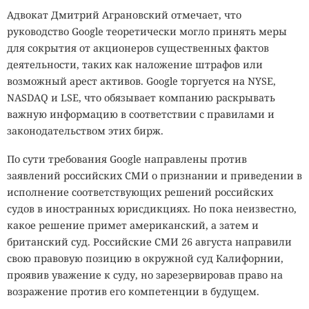
Адвокат Дмитрий Аграновский отмечает, что
руководство Google теоретически могло принять меры
для сокрытия от акционеров существенных фактов
деятельности, таких как наложение штрафов или
возможный арест активов. Google торгуется на NYSE,
NASDAQ и LSE, что обязывает компанию раскрывать
важную информацию в соответствии с правилами и
законодательством этих бирж.
По сути требования Google направлены против
заявлений российских СМИ о признании и приведении в
исполнение соответствующих решений российских
судов в иностранных юрисдикциях. Но пока неизвестно,
какое решение примет американский, а затем и
британский суд. Российские СМИ 26 августа направили
свою правовую позицию в окружной суд Калифорнии,
проявив уважение к суду, но зарезервировав право на
возражение против его компетенции в будущем.