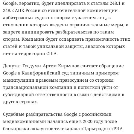
Google, вероятно, будет апеллировать к статьям 248.1 и
248.2 АПК России об исключительной компетенции
арбитражных судов по спорам с участием лиц, в
отношении которых введены ограничительные меры, и
запрете инициировать разбирательства по таким
спорам. Компания будет оспаривать правомочность этих
статей и такой уникальной защиты, аналогов которых
нет на территории США.
Депутат Госдумы Артем Кирьянов считает обращение
Google в Калифорнийский суд типичным примером
манипуляции правовым правосудием со стороны
транснациональной компании и попыткой уйти от
субсидиарной ответственности в связи с действиями в
других странах.
Судебные разбирательства Google с российскими
медиакомпаниями начались еще в 2020 году после
блокировки аккаунтов телеканала «Царьград» и «РИА